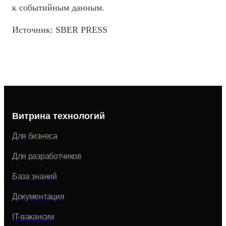
к событийным данным.
Источник: SBER PRESS
Витрина технологий
Для бизнеса
Для разработчиков
База знаний
Документация
IT-вакансии