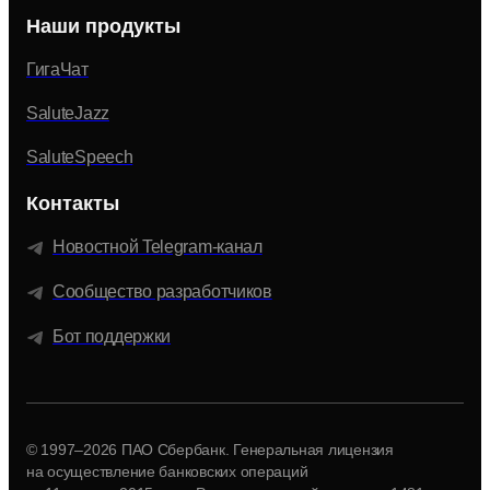
Наши продукты
ГигаЧат
SaluteJazz
SaluteSpeech
Контакты
Новостной Telegram-канал
Сообщество разработчиков
Бот поддержки
© 1997–2026 ПАО Сбербанк. Генеральная лицензия
на осуществление банковских операций