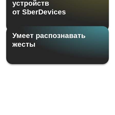
устройств
от SberDevices
Умеет распознавать
жесты
Заявка на получение доступа