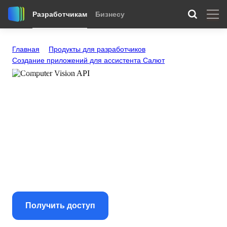
Разработчикам
Бизнесу
Главная
Продукты для разработчиков
Создание приложений для ассистента Салют
Computer Vision API
Computer Vision API
Распознавание жестов, ключевых точек в Native
App
Получить доступ