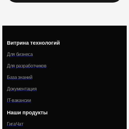
Витрина технологий
Для бизнеса
Для разработчиков
База знаний
Документация
IT-вакансии
Наши продукты
ГигаЧат