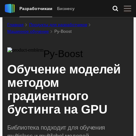
Разработчикам
Бизнесу
Главная
Продукты для разработчиков
Машинное обучение
Py-Boost
Py-Boost
Обучение моделей
методом
градиентного
бустинга на GPU
Библиотека подходит для обучения