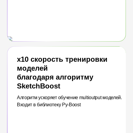
x10 скорость тренировки
моделей
благодаря алгоритму
SketchBoost
Алгоритм ускоряет обучение multioutput моделей.
Входит в библиотеку Py-Boost