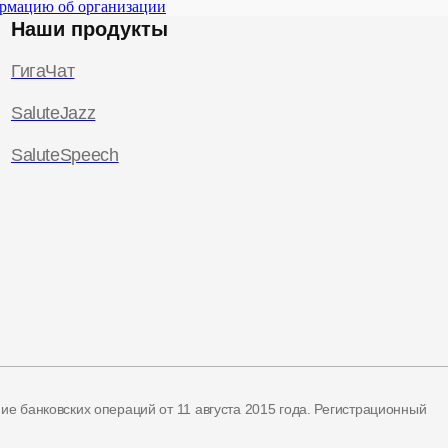
рмацию об организации
Наши продукты
ГигаЧат
SaluteJazz
SaluteSpeech
ние банковских операций
от 11 августа 2015 года.
Регистрационный