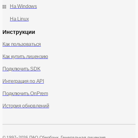
На Windows
На Linux
Инструкции
Как пользоваться
Как купить лицензию
Подключить SDK
Интеграция по API
Подключить OnPrem
История обновлений
© 1997–2026 ПАО Сбербанк. Генеральная лицензия