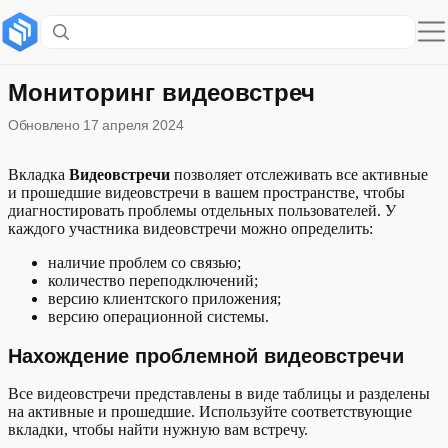
Содержание раздела
Нахождение проблемной видеовстречи
Мониторинг видеовстреч
Обновлено
17 апреля 2024
Диагностика видеовстречи
Вкладка
Видеовстречи
позволяет отслеживать все активные
и прошедшие видеовстречи в вашем пространстве, чтобы
диагностировать проблемы отдельных пользователей. У
каждого участника видеовстречи можно определить:
наличие проблем со связью;
количество переподключений;
версию клиентского приложения;
версию операционной системы.
Нахождение проблемной видеовстречи
Все видеовстречи представлены в виде таблицы и разделены
на активные и прошедшие. Используйте соответствующие
вкладки, чтобы найти нужную вам встречу.