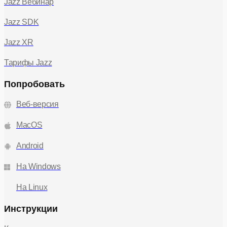
Jazz Вебинар
Jazz SDK
Jazz XR
Тарифы Jazz
Попробовать
Веб-версия
MacOS
Android
На Windows
На Linux
Инструкции