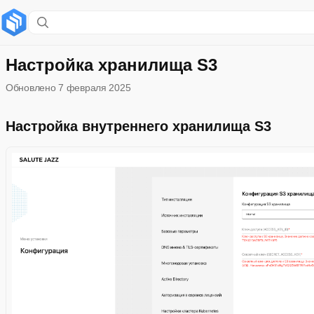
Содержание раздела
Настройка внутреннего хранилища S3
Настройка хранилища S3
Обновлено
7 февраля 2025
Настройка внешнего хранилища S3
Настройка внутреннего хранилища S3