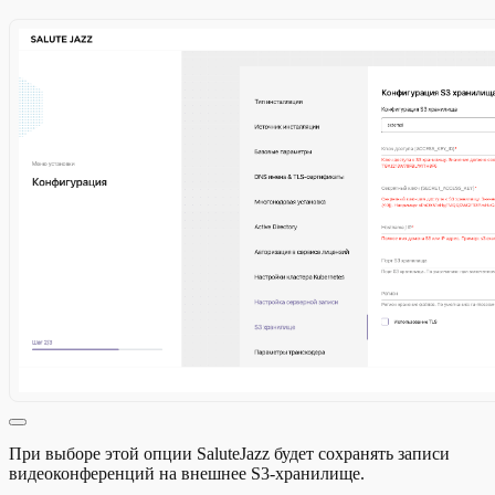
При выборе этой опции SaluteJazz будет сохранять записи
видеоконференций на внешнее S3-хранилище.