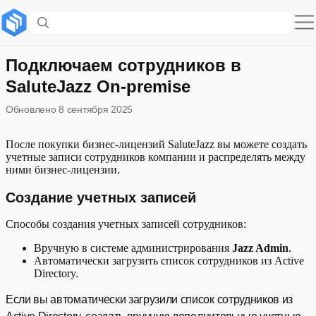
Содержание раздела
Создание учетных записей
Подключаем сотрудников в
SaluteJazz On-premise
Управление учетными записями
Обновлено
8 сентября 2025
После покупки бизнес-лицензий SaluteJazz вы можете создать
учетные записи сотрудников компании и распределять между
ними бизнес-лицензии.
Создание учетных записей
Способы создания учетных записей сотрудников:
Вручную в системе администрирования
Jazz Admin
.
Автоматически загрузить список сотрудников из Active
Directory.
Если вы автоматически загрузили список сотрудников из