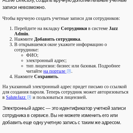
Active Directory, создать вручную дополнительные учетные
записи невозможно.
Чтобы вручную создать учетные записи для сотрудников:
Перейдите на вкладку
Сотрудники
в системе
Jazz
Admin
.
Нажмите
Добавить сотрудника
.
В открывшемся окне укажите информацию о
сотруднике:
ФИО;
электронный адрес;
тип лицензии: бизнес или базовая. Подробнее
читайте
на портале
.
Нажмите
Сохранить
.
На указанный электронный адрес придет письмо со ссылкой
для создания пароля. Теперь сотрудник может авторизоваться
в
SaluteJazz
и пользоваться лицензией.
Электронный адрес — это идентификатор учетной записи
сотрудника в сервисе. Вы не можете изменить его или
добавить еще одну учетную запись с таким же адресом.