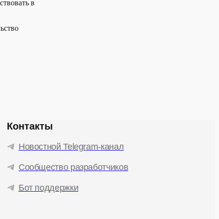
ствовать в
льство
Контакты
Новостной Telegram-канал
Сообщество разработчиков
Бот поддержки