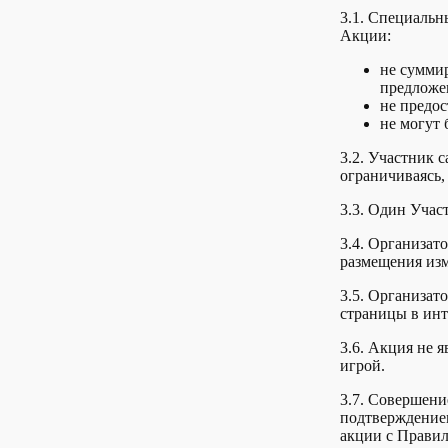
3.1. Специальн
Акции:
не сумми
предложе
не предо
не могут 
3.2. Участник с
ограничиваясь, 
3.3. Один Учас
3.4. Организат
размещения изм
3.5. Организат
страницы в инте
3.6. Акция не 
игрой.
3.7. Совершени
подтверждением
акции с Правил