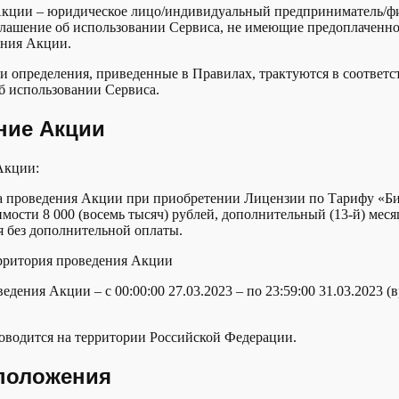
Акции – юридическое лицо/индивидуальный предприниматель/фи
лашение об использовании Сервиса, не имеющие предоплаченно
ения Акции.
 определения, приведенные в Правилах, трактуются в соответс
б использовании Сервиса.
ние Акции
Акции:
а проведения Акции при приобретении Лицензии по Тарифу «Би
имости 8 000 (восемь тысяч) рублей, дополнительный (13-й) мес
я без дополнительной оплаты.
ерритория проведения Акции
ведения Акции – с 00:00:00 27.03.2023 – по 23:59:00 31.03.2023 (
роводится на территории Российской Федерации.
 положения