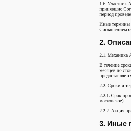
1.6. Участник 
принявшие Сог
период провед
Иные термины и
Соглашением о
2. Описа
2.1. Механика 
В течение срок
месяцев по сто
предоставляетс
2.2. Сроки и т
2.2.1. Срок про
московское).
2.2.2. Акция п
3. Иные