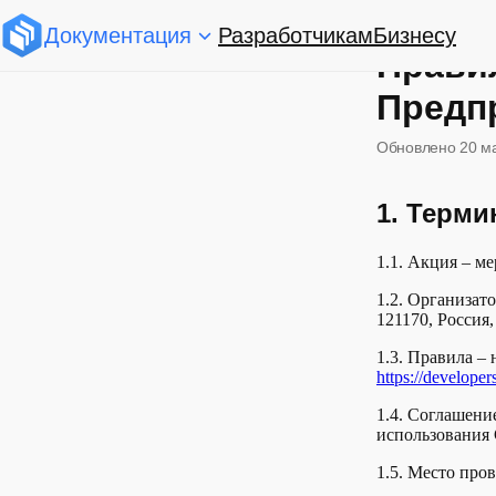
Документация
Разработчикам
Бизнесу
Прави
Предп
Обновлено
20 м
1. Терм
1.1. Акция – м
1.2. Организа
121170, Россия,
1.3. Правила –
https://developer
1.4. Соглашени
использования 
1.5. Место про