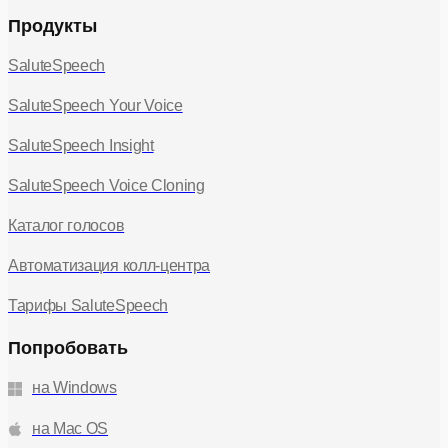
Продукты
SaluteSpeech
SaluteSpeech Your Voice
SaluteSpeech Insight
SaluteSpeech Voice Cloning
Каталог голосов
Автоматизация колл-центра
Тарифы SaluteSpeech
Попробовать
на Windows
на Mac OS