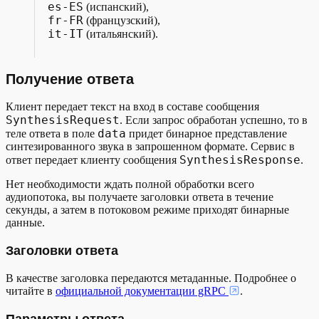
es-ES
(испанский),
fr-FR
(французский),
it-IT
(итальянский).
Получение ответа
Клиент передает текст на вход в составе сообщения
SynthesisRequest
. Если запрос обработан успешно, то в
data
теле ответа в поле
придет бинарное представление
синтезированного звука в запрошенном формате. Сервис в
SynthesisResponse
ответ передает клиенту сообщения
.
Нет необходимости ждать полной обработки всего
аудиопотока, вы получаете заголовки ответа в течение
секунды, а затем в потоковом режиме приходят бинарные
данные.
Заголовки ответа
В качестве заголовка передаются метаданные. Подробнее о
читайте в
официальной документации gRPC
.
Параметры ответа