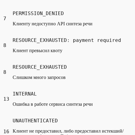
PERMISSION_DENIED
7
Клиенту недоступно API синтеза речи
RESOURCE_EXHAUSTED: payment required
8
Клиент превысил квоту
RESOURCE_EXHAUSTED
8
Слишком много запросов
INTERNAL
13
Ошибка в работе сервиса синтеза речи
UNAUTHENTICATED
Клиент не предоставил, либо предоставил истекший/
16