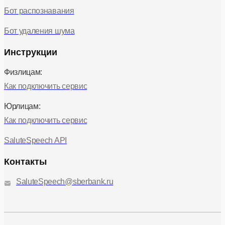
Бот распознавания
Бот удаления шума
Инструкции
Физлицам:
Как подключить сервис
Юрлицам:
Как подключить сервис
SaluteSpeech API
Контакты
SaluteSpeech@sberbank.ru