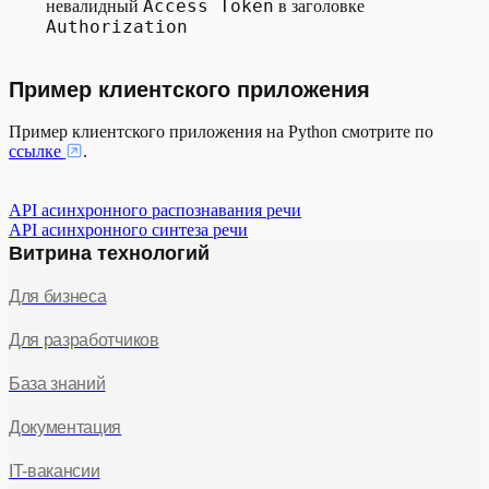
Access Token
невалидный
в заголовке
Authorization
Пример клиентского приложения
Пример клиентского приложения на Python смотрите по
ссылке
.
API асинхронного распознавания речи
API асинхронного синтеза речи
Витрина технологий
Для бизнеса
Для разработчиков
База знаний
Документация
IT-вакансии