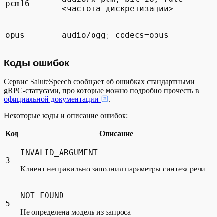
pcm16
<частота дискретизации>
opus
audio/ogg; codecs=opus
Коды ошибок
Сервис SaluteSpeech сообщает об ошибках стандартными
gRPC-статусами, про которые можно подробно прочесть в
официальной документации
.
Некоторые коды и описание ошибок:
Код
Описание
INVALID_ARGUMENT
3
Клиент неправильно заполнил параметры синтеза речи
NOT_FOUND
5
Не определена модель из запроса