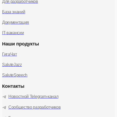
Для разработчиков
База знаний
Документация
IT-вакансии
Наши продукты
ГигаЧат
SaluteJazz
SaluteSpeech
Контакты
Новостной Telegram-канал
Сообщество разработчиков