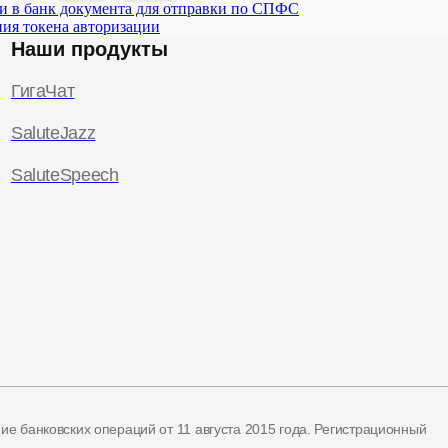
и в банк документа для отправки по СПФС
ия токена авторизации
Наши продукты
ГигаЧат
SaluteJazz
SaluteSpeech
ние банковских операций
от 11 августа 2015 года.
Регистрационный