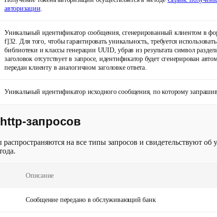
авторизации
.
Уникальный идентификатор сообщения, сгенерированный клиентом в фор
f]
32
. Для того, чтобы гарантировать уникальность, требуется использоват
библиотеки и классы генерации UUID, убрав из результата символ раздели
заголовок отсутствует в запросе, идентификатор будет сгенерирован авто
передан клиенту в аналогичном заголовке ответа.
Уникальный идентификатор исходного сообщения, по которому запрашива
http-запросов
 распространяются на все типы запросов и свидетельствуют об
тода.
Описание
Сообщение передано в обслуживающий банк