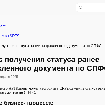
ect
Bureau SPFS
олучения статуса ранее направленного документа по СПФС
 получения статуса ранее
вленного документа по СПФ
евраля 2025
ого API Клиент может настроить в ERP получение статуса ран
документов по СПФС.
 бизнес-процесса: