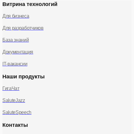
Витрина технологий
Для бизнеса
Для разработчиков
База знаний
Документация
IT-вакансии
Наши продукты
ГигаЧат
SaluteJazz
SaluteSpeech
Контакты