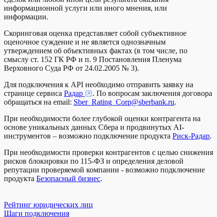
информационной услуги или иного мнения, или
информации.
Скоринговая оценка представляет собой субъективное
оценочное суждение и не является однозначным
утверждением об объективных фактах (в том числе, по
смыслу ст. 152 ГК РФ и п. 9 Постановления Пленума
Верховного Суда РФ от 24.02.2005 № 3).
Для подключения к API необходимо отправить заявку на
странице сервиса
Радар
. По вопросам заключения договора
обращаться на email:
Sber_Rating_Corp@sberbank.ru
.
При необходимости более глубокой оценки контрагента на
основе уникальных данных Сбера и продвинутых AI-
инструментов – возможно подключение продукта
Риск-Радар
.
При необходимости проверки контрагентов с целью снижения
рисков блокировки по 115-ФЗ и определения деловой
репутации проверяемой компании - возможно подключение
продукта
Безопасный бизнес
.
Рейтинг юридических лиц
Шаги подключения