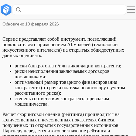
Риск-радар mini
Обновлено
10 февраля 2026
Сервис представляет собой инструмент, позволяющий
пользователям с применением Al-моделей (технологии
искусственного интеллекта) на открытых общедоступных
данных оценивать:
риски банкротства и/или ликвидации контрагента;
риски неисполнения заключаемых договоров
поставщиками;
оптимальный размер товарного финансирования
контрагента (отсрочка платежа по договору с учетом
рассчитанного риска);
степень соответствия контрагента признакам
мошенничества;
Расчет скоринговой оценки (рейтинга) производится на
количественных и качественных показателях бизнеса,
полученных из открытых государственных источников.
Партнеру передается итоговое значение рейтинга и