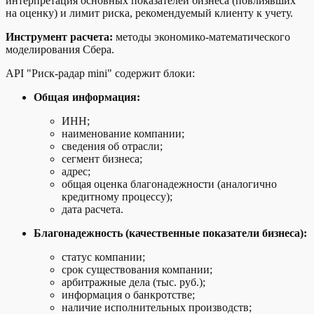
интерпретация основных показателей бизнеса (повлиявших
на оценку) и лимит риска, рекомендуемый клиенту к учету.
Инструмент расчета:
методы экономико-математического
моделирования Сбера.
API "Риск-радар mini" содержит блоки:
Общая информация:
ИНН;
наименование компании;
сведения об отрасли;
сегмент бизнеса;
адрес;
общая оценка благонадежности (аналогично
кредитному процессу);
дата расчета.
Благонадежность (качественные показатели бизнеса):
статус компании;
срок существования компании;
арбитражные дела (тыс. руб.);
информация о банкротстве;
наличие исполнительных производств;