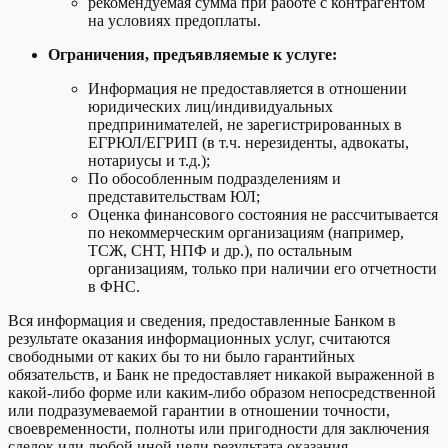
рекомендуемая сумма при работе с контрагентом
на условиях предоплаты.
Ограничения, предъявляемые к услуге:
Информация не предоставляется в отношении
юридических лиц/индивидуальных
предпринимателей, не зарегистрированных в
ЕГРЮЛ/ЕГРИП (в т.ч. нерезиденты, адвокаты,
нотариусы и т.д.);
По обособленным подразделениям и
представительствам ЮЛ;
Оценка финансового состояния не рассчитывается
по некоммерческим организациям (например,
ТСЖ, СНТ, НПФ и др.), по остальным
организациям, только при наличии его отчетности
в ФНС.
Вся информация и сведения, предоставленные Банком в
результате оказания информационных услуг, считаются
свободными от каких бы то ни было гарантийных
обязательств, и Банк не предоставляет никакой выраженной в
какой-либо форме или каким-либо образом непосредственной
или подразумеваемой гарантии в отношении точности,
своевременности, полноты или пригодности для заключения
сделок или любой иной цели результата оказания