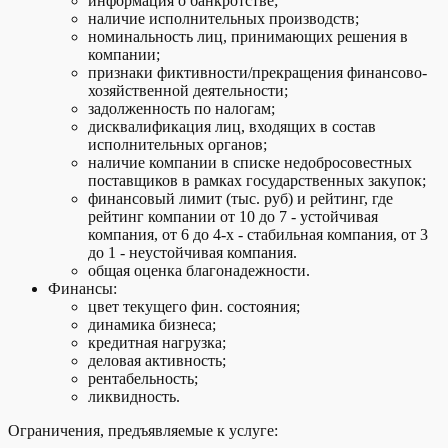
информация о банкротстве;
наличие исполнительных производств;
номинальность лиц, принимающих решения в
компании;
признаки фиктивности/прекращения финансово-
хозяйственной деятельности;
задолженность по налогам;
дисквалификация лиц, входящих в состав
исполнительных органов;
наличие компании в списке недобросовестных
поставщиков в рамках государственных закупок;
финансовый лимит (тыс. руб) и рейтинг, где
рейтинг компании от 10 до 7 - устойчивая
компания, от 6 до 4-х - стабильная компания, от 3
до 1 - неустойчивая компания.
общая оценка благонадежности.
Финансы:
цвет текущего фин. состояния;
динамика бизнеса;
кредитная нагрузка;
деловая активность;
рентабельность;
ликвидность.
Ограничения, предъявляемые к услуге: