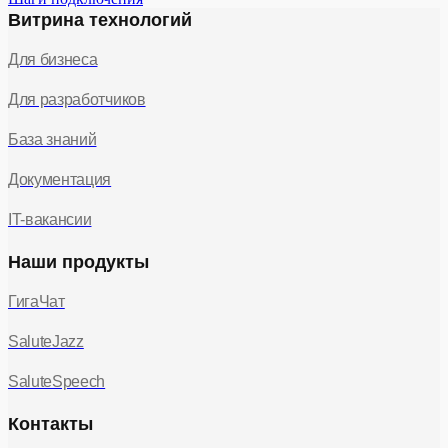
Витрина технологий
Для бизнеса
Для разработчиков
База знаний
Документация
IT-вакансии
Наши продукты
ГигаЧат
SaluteJazz
SaluteSpeech
Контакты