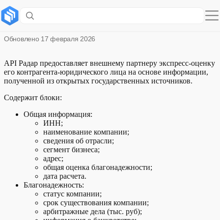
Радар: обзор
Обновлено
17 февраля 2026
API Радар предоставляет внешнему партнеру экспресс-оценку
его контрагента-юридического лица на основе информации,
полученной из открытых государственных источников.
Содержит блоки:
Общая информация:
ИНН;
наименование компании;
сведения об отрасли;
сегмент бизнеса;
адрес;
общая оценка благонадежности;
дата расчета.
Благонадежность:
статус компании;
срок существования компании;
арбитражные дела (тыс. руб);