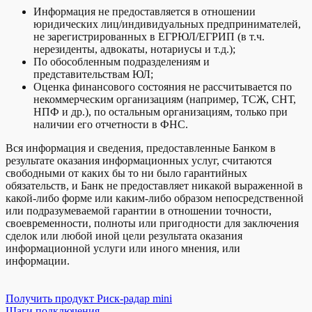
Информация не предоставляется в отношении
юридических лиц/индивидуальных предпринимателей,
не зарегистрированных в ЕГРЮЛ/ЕГРИП (в т.ч.
нерезиденты, адвокаты, нотариусы и т.д.);
По обособленным подразделениям и
представительствам ЮЛ;
Оценка финансового состояния не рассчитывается по
некоммерческим организациям (например, ТСЖ, СНТ,
НПФ и др.), по остальным организациям, только при
наличии его отчетности в ФНС.
Вся информация и сведения, предоставленные Банком в
результате оказания информационных услуг, считаются
свободными от каких бы то ни было гарантийных
обязательств, и Банк не предоставляет никакой выраженной в
какой-либо форме или каким-либо образом непосредственной
или подразумеваемой гарантии в отношении точности,
своевременности, полноты или пригодности для заключения
сделок или любой иной цели результата оказания
информационной услуги или иного мнения, или
информации.
Получить продукт Риск-радар mini
Шаги подключения