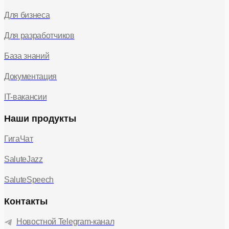
Для бизнеса
Для разработчиков
База знаний
Документация
IT-вакансии
Наши продукты
ГигаЧат
SaluteJazz
SaluteSpeech
Контакты
Новостной Telegram-канал