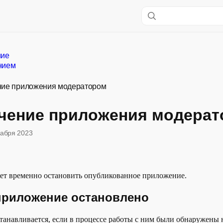
ние
нием
ние приложения модератором
чение приложения модера
кабря 2023
ет временно остановить опубликованное приложение.
приложение остановлено
анавливается, если в процессе работы с ним были обнаружены 