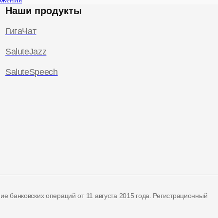
Наши продукты
ГигаЧат
SaluteJazz
SaluteSpeech
ние банковских операций
от 11 августа 2015 года.
Регистрационный