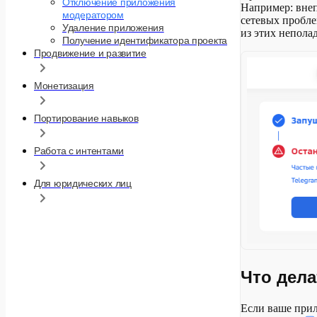
Отключение приложения
Например: внеп
модератором
сетевых пробл
Удаление приложения
из этих непола
Получение идентификатора проекта
Продвижение и развитие
Монетизация
Портирование навыков
Работа с интентами
Для юридических лиц
Что дела
Если ваше прил