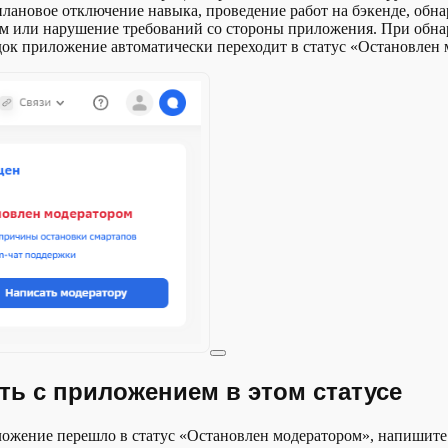
лановое отключение навыка, проведение работ на бэкенде, обн
ем или нарушение требований со стороны приложения. При обн
док приложение автоматически переходит в статус «Остановлен 
ть с приложением в этом статусе
ожение перешло в статус «Остановлен модератором», напишите