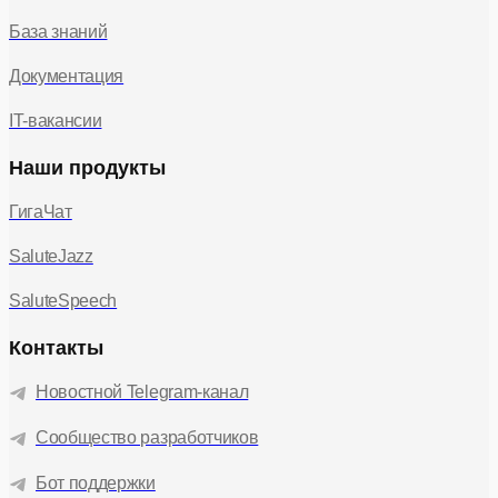
База знаний
Документация
IT-вакансии
Наши продукты
ГигаЧат
SaluteJazz
SaluteSpeech
Контакты
Новостной Telegram-канал
Сообщество разработчиков
Бот поддержки