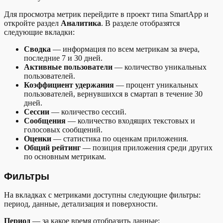
Для просмотра метрик перейдите в проект типа SmartApp и
откройте раздел
Аналитика
. В разделе отобразятся
следующие вкладки:
Сводка
— информация по всем метрикам за вчера,
последние 7 и 30 дней.
Активные пользователи
— количество уникальных
пользователей.
Коэффициент удержания
— процент уникальных
пользователей, вернувшихся в смартап в течение 30
дней.
Сессии
— количество сессий.
Сообщения
— количество входящих текстовых и
голосовых сообщений.
Оценки
— статистика по оценкам приложения.
Общий рейтинг
— позиция приложения среди других
по основным метрикам.
Фильтры
На вкладках с метриками доступны следующие фильтры:
период, данные, детализация и поверхности.
Период
— за какое время отобразить данные: