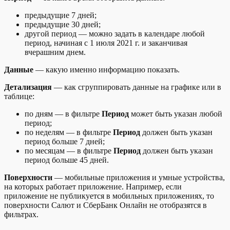
предыдущие 7 дней;
предыдущие 30 дней;
другой период — можно задать в календаре любой
период, начиная с 1 июля 2021 г. и заканчивая
вчерашним днем.
Данные
— какую именно информацию показать.
Детализация
— как сгруппировать данные на графике или в
таблице:
по дням — в фильтре
Период
может быть указан любой
период;
по неделям — в фильтре
Период
должен быть указан
период больше 7 дней;
по месяцам — в фильтре
Период
должен быть указан
период больше 45 дней.
Поверхности
— мобильные приложения и умные устройства,
на которых работает приложение. Например, если
приложение не публикуется в мобильных приложениях, то
поверхности Салют и СберБанк Онлайн не отобразятся в
фильтрах.