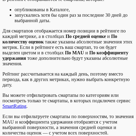
опубликованы в Каталоге,
запускались хотя бы один раз за последние 30 дней до
выбранной даты.
Для смартапов отображается номер позиции в рейтинге по
каждой метрике, а в столбцах
По средней оценке
и
По
количеству оценок
также указаны абсолютные значения этих
метрик. Если в рейтинге есть ваш смартап, то он будет
выделен цветом и в столбцах
По MAU
и
По коэффициенту
удержания
тоже дополнительно будут указаны абсолютные
значения.
Рейтинг рассчитывается на каждый день, поэтому вместо
периода, как в других метриках, нужно выбрать конкретную
дату.
Вы можете отфильтровать смартапы по категориям или
посмотреть только те смартапы, в которых подключен сервис
SmartRating
.
Если вы отфильтруете смартапы по поверхностям, то значения
MAU и коэффициента удержания отобразятся с учетом
выбранной поверхности, а значения средней оценки и
количества оценок — с учетом всех поверхностей.