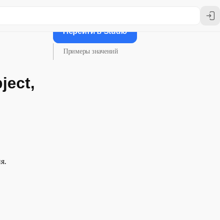
Перейти в Studio
Примеры значений
ject,
я.