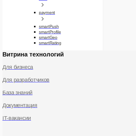
payment
smartPush
smartProfile
smartGeo
smartRating
Витрина технологий
Для бизнеса
Для разработчиков
База знаний
Документация
IT-вакансии