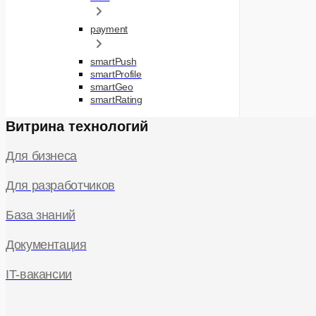
payment
smartPush
smartProfile
smartGeo
smartRating
Витрина технологий
Для бизнеса
Для разработчиков
База знаний
Документация
IT-вакансии