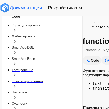
Документация
Разработчикам
Code
Структура проекта
function b
Файлы проекта
functi
SmartApp DSL
Обновлено
15 д
SmartApp Brain
Code
Тестирование
Функция позвол
следующих пар
Ответы приложения
text
— н
transi
Паттерны
Сущности
Примеры знач