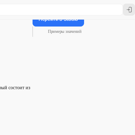
Перейти в Studio
Примеры значений
рый состоит из