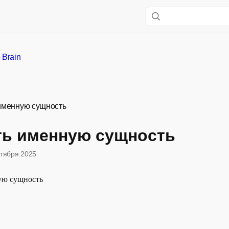
 Brain
именную сущность
ть именную сущность
ктября 2025
ую сущность