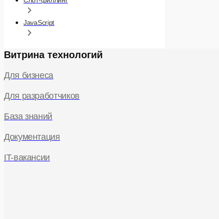
Слот-филлинг
JavaScript
Витрина технологий
Для бизнеса
Для разработчиков
База знаний
Документация
IT-вакансии