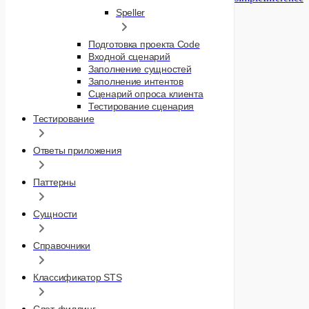
Speller
Подготовка проекта Code
Входной сценарий
Заполнение сущностей
Заполнение интентов
Сценарий опроса клиента
Тестирование сценария
Тестирование
Ответы приложения
Паттерны
Сущности
Справочники
Классификатор STS