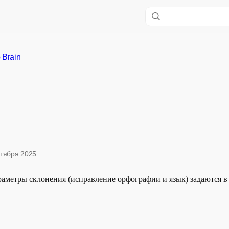
 Brain
ктября 2025
аметры склонения (исправление орфографии и язык) задаются в