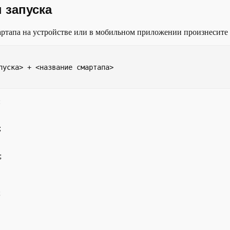
 запуска
артапа на устройстве или в мобильном приложении произнесите 
пуска> + <название смартапа>
:
;
;
;