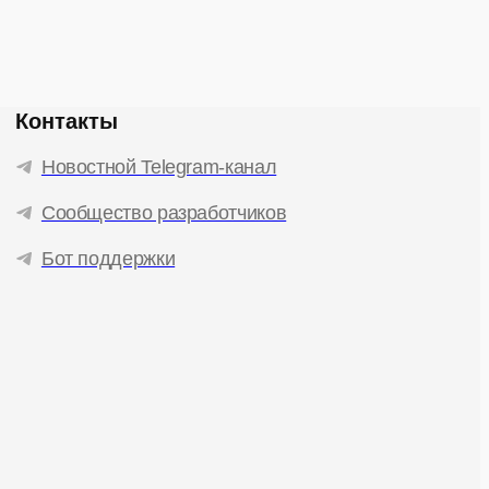
Контакты
Новостной Telegram-канал
Сообщество разработчиков
Бот поддержки