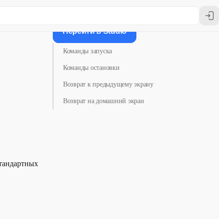
Перейти в Studio
Команды запуска
Команды остановки
Возврат к предыдущему экрану
Возврат на домашний экран
стандартных