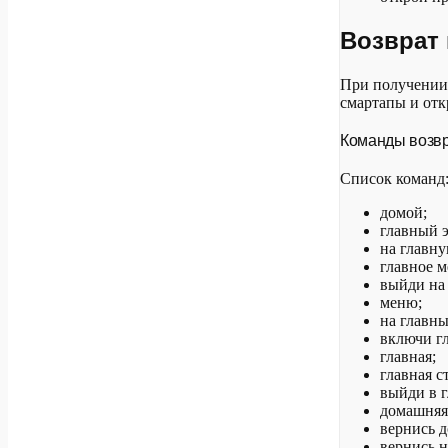
Возврат
При получении 
смартапы и от
Команды возвр
Список команд
домой;
главный э
на главну
главное 
выйди на
меню;
на главны
включи г
главная;
главная с
выйди в 
домашняя
вернись 
вернись н