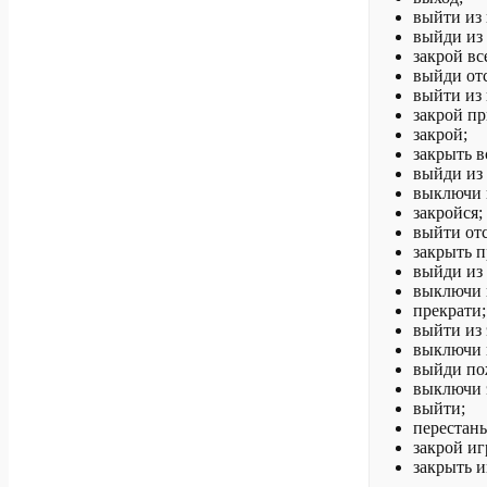
выйти из
выйди из
закрой вс
выйди от
выйти из
закрой п
закрой;
закрыть в
выйди из
выключи 
закройся;
выйти от
закрыть 
выйди из 
выключи 
прекрати;
выйти из 
выключи 
выйди по
выключи 
выйти;
перестань
закрой иг
закрыть и