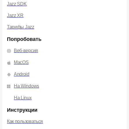
Jazz SDK
Jazz XR
Тарифы Jazz
Попробовать
Веб-версия
MacOS
Android
На Windows
На Linux
Инструкции
Как пользоваться