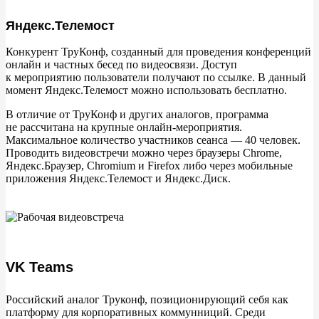
Яндекс.Телемост
Конкурент ТруКонф, созданный для проведения конференций
онлайн и
частных бесед по
видеосвязи. Доступ
к
мероприятию пользователи получают по
ссылке. В
данный
момент Яндекс.Телемост можно использовать бесплатно.
В
отличие от
ТруКонф и
других аналогов, программа
не
рассчитана на
крупные онлайн-мероприятия.
Максимальное количество участников сеанса
— 40
человек.
Проводить видеовстречи можно через браузеры Chrome,
Яндекс.Браузер, Chromium и
Firefox либо через мобильные
приложения Яндекс.Телемост и
Яндекс.Диск.
VK Teams
Российский аналог Труконф, позиционирующий себя как
платформу для корпоративных коммунниций. Среди