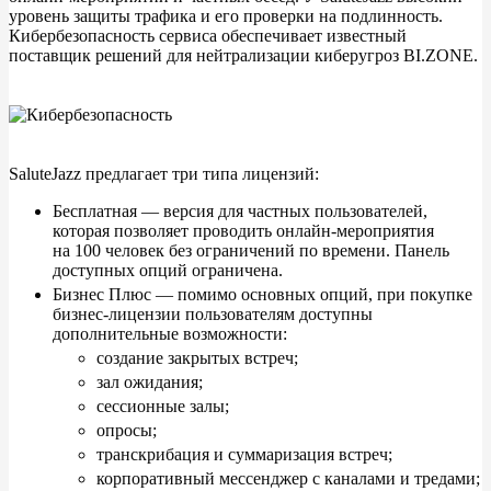
уровень защиты трафика и
его проверки на
подлинность.
Кибербезопасность сервиса обеспечивает известный
поставщик решений для нейтрализации киберугроз BI.ZONE.
SaluteJazz предлагает три типа лицензий:
Бесплатная
—
версия для частных пользователей,
которая позволяет проводить онлайн-мероприятия
на
100 человек без ограничений по
времени. Панель
доступных опций ограничена.
Бизнес Плюс
—
помимо основных опций, при покупке
бизнес-лицензии пользователям доступны
дополнительные возможности:
создание закрытых встреч;
зал ожидания;
сессионные залы;
опросы;
транскрибация и
суммаризация встреч;
корпоративный мессенджер с
каналами и
тредами;