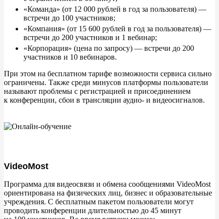
«
Команда
»
(от
12
000 рублей в
год за
пользователя)
—
встречи до
100
участников;
«
Компания
»
(от
15
600 рублей в
год за
пользователя)
—
встречи до
200 участников и
1
вебинар;
«
Корпорация
»
(цена по
запросу)
—
встречи до
200
участников и
10
вебинаров.
При этом на
бесплатном тарифе возможности сервиса сильно
ограничены. Также среди минусов платформы пользователи
называют проблемы с
регистрацией и
присоединением
к
конференции, сбои в
трансляции аудио- и
видеосигналов.
VideoMost
Программа для видеосвязи и
обмена сообщениями VideoMost
ориентирована на
физических лиц, бизнес и
образовательные
учреждения. С
бесплатным пакетом пользователи могут
проводить конференции длительностью до
45
минут