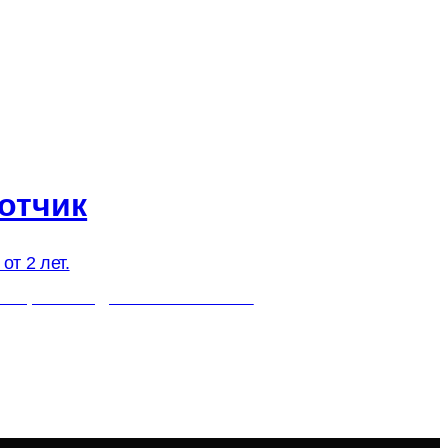
отчик
от 2 лет.
нье, с 11:00 до 18:30 по Москве