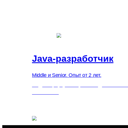
Java-разработчик
Middle и Senior. Опыт от 2 лет.
10 декабря, суббота, с 11:00 до 18:30 по
Всё онлайн