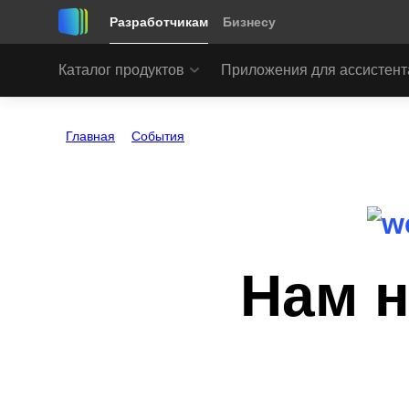
Разработчикам
Бизнесу
Каталог продуктов
Приложения для ассистент
Главная
События
Нам нужны разработчики на Java 
Нам 