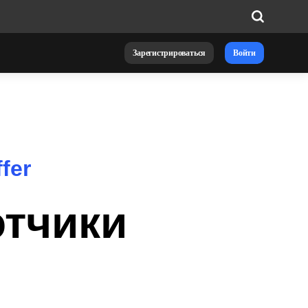
Зарегистрироваться
Войти
fer
тчики