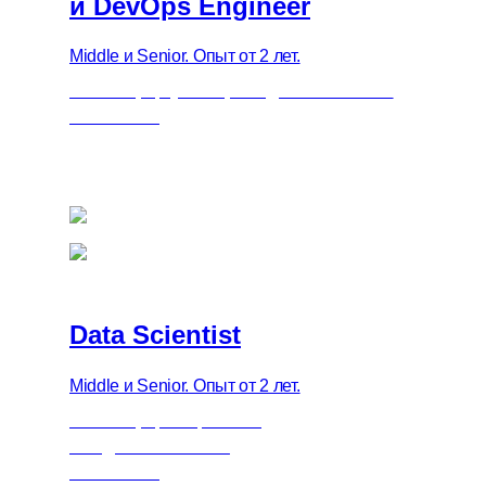
и DevOps Engineer
Middle и Senior. Опыт от 2 лет.
3 сентября, суббота, с 11 до 19 по Москве
Всё онлайн
Data Scientist
Middle и Senior. Опыт от 2 лет.
4 сентября, воскресенье,
с 11 до 19 по Москве
Всё онлайн