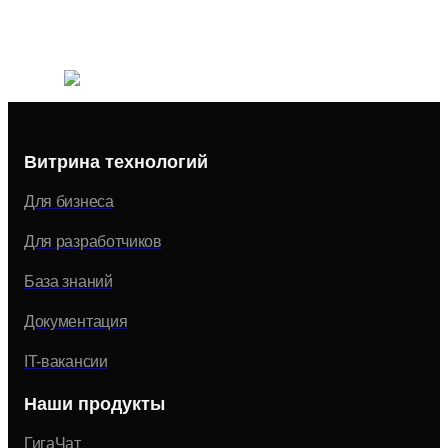
Витрина технологий
Для бизнеса
Для разработчиков
База знаний
Документация
IT-вакансии
Наши продукты
ГигаЧат