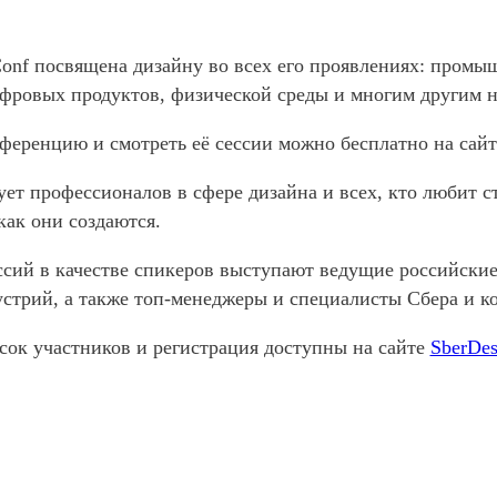
onf посвящена дизайну во всех его проявлениях: промы
фровых продуктов, физической среды и многим другим 
нференцию и смотреть её сессии можно бесплатно на сай
ует профессионалов в сфере дизайна и всех, кто любит 
как они создаются.
ссий в качестве спикеров выступают ведущие российски
стрий, а также топ-менеджеры и специалисты Сбера и к
сок участников и регистрация доступны на сайте
SberDes