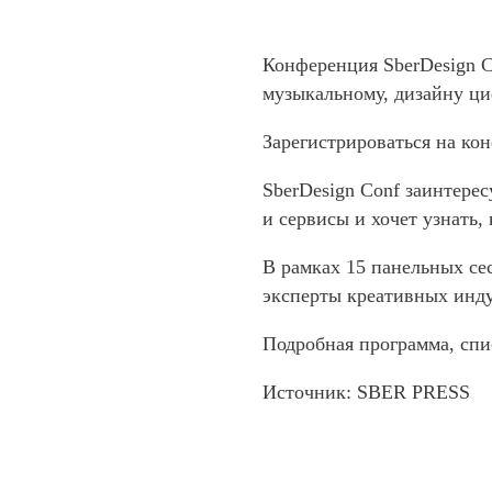
Конференция SberDesign C
музыкальному, дизайну ци
Зарегистрироваться на ко
SberDesign Conf заинтерес
и сервисы и хочет узнать, 
В рамках 15 панельных се
эксперты креативных инду
Подробная программа, спи
Источник: SBER PRESS