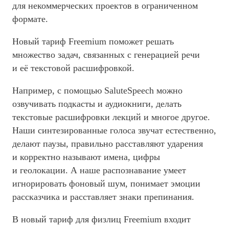
для некоммерческих проектов в ограниченном
формате.
Новый тариф Freemium поможет решать
множество задач, связанных с генерацией речи
и её текстовой расшифровкой.
Например, с помощью SaluteSpeech можно
озвучивать подкасты и аудиокниги, делать
текстовые расшифровки лекций и многое другое.
Наши синтезированные голоса звучат естественно,
делают паузы, правильно расставляют ударения
и корректно называют имена, цифры
и геолокации. А наше распознавание умеет
игнорировать фоновый шум, понимает эмоции
рассказчика и расставляет знаки препинания.
В новый тариф для физлиц Freemium входит