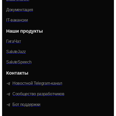
Документация
IT-вакансии
Наши продукты
ГигаЧат
SaluteJazz
SaluteSpeech
Контакты
Новостной Telegram-канал
Сообщество разработчиков
Бот поддержки