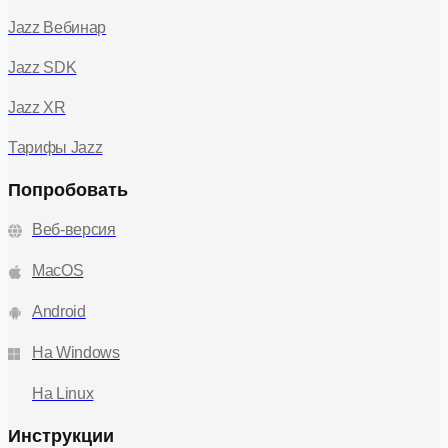
Jazz Вебинар
Jazz SDK
Jazz XR
Тарифы Jazz
Попробовать
Веб-версия
MacOS
Android
На Windows
На Linux
Инструкции