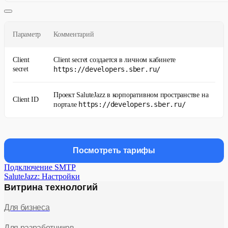
Параметр
Комментарий
Client
Client secret создается в личном кабинете
secret
https://developers.sber.ru/
Проект SaluteJazz в корпоративном пространстве на
Client ID
https://developers.sber.ru/
портале
Посмотреть тарифы
Подключение SMTP
SaluteJazz: Настройки
Витрина технологий
Для бизнеса
Для разработчиков