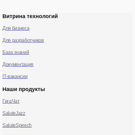
Витрина технологий
Для бизнеса
Для разработчиков
База знаний
Документация
IT-вакансии
Наши продукты
ГигаЧат
SaluteJazz
SaluteSpeech