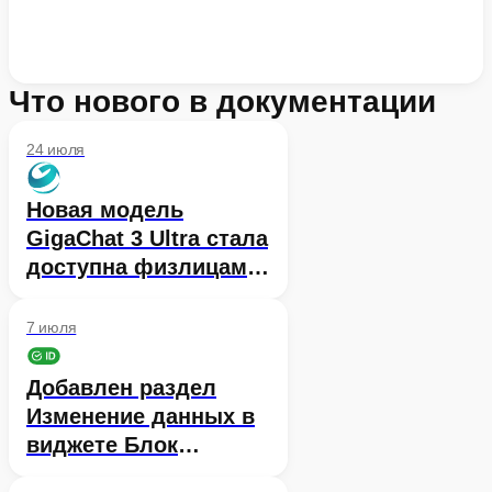
Что нового в документации
24 июля
Новая модель
GigaChat 3 Ultra стала
доступна физлицам
во Freemium-режиме
7 июля
Добавлен раздел
Изменение данных в
виджете Блок
пользователя в