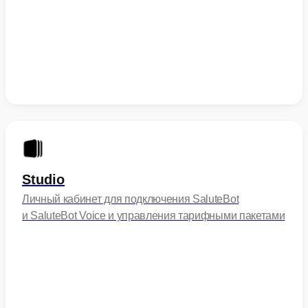
Studio
Личный кабинет для подключения SaluteBot
и SaluteBot Voice и управления тарифными пакетами