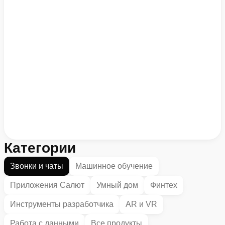
Категории
Звонки и чаты
Машинное обучение
Приложения Салют
Умный дом
Финтех
Инструменты разработчика
AR и VR
Работа с данными
Все продукты