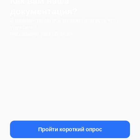
Как вам наша
документация?
В документации всё здорово или есть что
улучшить?
Расскажите нам об этом!
Пройти короткий опрос