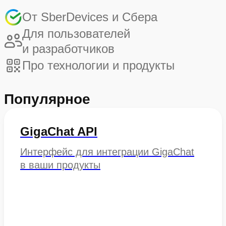
От SberDevices и Сбера
Для пользователей
и разработчиков
Про технологии и продукты
Популярное
GigaChat API
Интерфейс для интеграции GigaChat
в ваши продукты