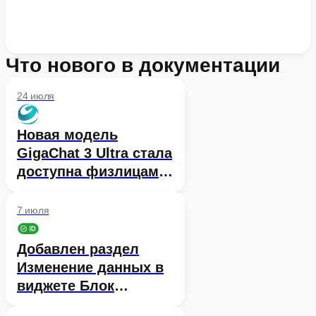
Что нового в документации
24 июля
Новая модель
GigaChat 3 Ultra стала
доступна физлицам
во Freemium-режиме
7 июля
Добавлен раздел
Изменение данных в
виджете Блок
пользователя в