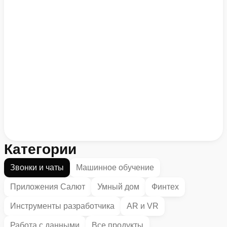
Категории
Звонки и чаты
Машинное обучение
Приложения Салют
Умный дом
Финтех
Инструменты разработчика
AR и VR
Работа с данными
Все продукты