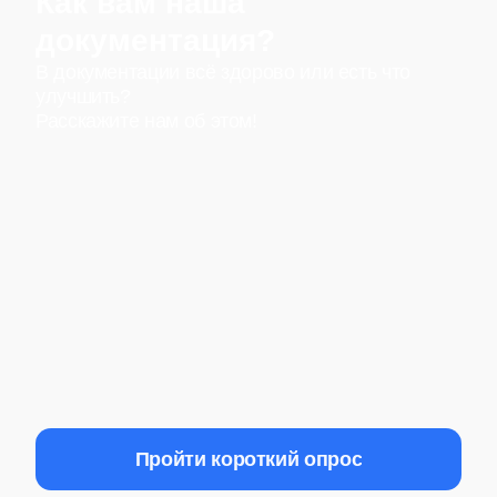
Как вам наша
документация?
В документации всё здорово или есть что
улучшить?
Расскажите нам об этом!
Пройти короткий опрос