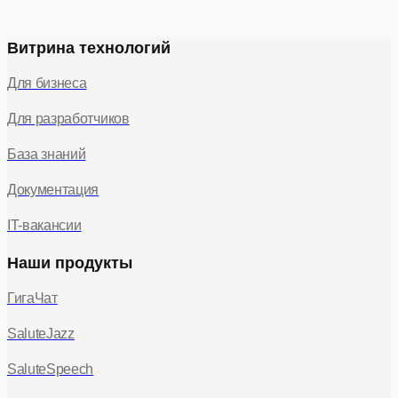
Витрина технологий
Для бизнеса
Для разработчиков
База знаний
Документация
IT-вакансии
Наши продукты
ГигаЧат
SaluteJazz
SaluteSpeech