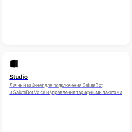
Studio
Личный кабинет для подключения SaluteBot
и SaluteBot Voice и управления тарифными пакетами