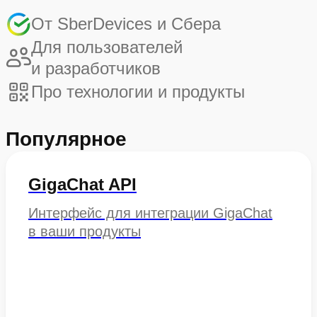
От SberDevices и Сбера
Для пользователей
и разработчиков
Про технологии и продукты
Популярное
GigaChat API
Интерфейс для интеграции GigaChat
в ваши продукты