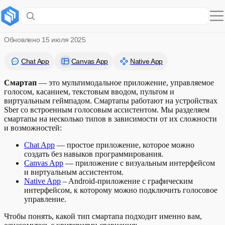
Выбор типа смартапа
Обновлено
15 июля 2025
Chat App
Canvas App
Native App
Смартап
— это мультимодальное приложение, управляемое
голосом, касанием, текстовым вводом, пультом и
виртуальным геймпадом. Смартапы работают на устройствах
Sber со встроенным голосовым ассистентом. Мы разделяем
смартапы на несколько типов в зависимости от их сложности
и возможностей:
Chat App
— простое приложение, которое можно
создать без навыков программирования.
Canvas App
— приложение с визуальным интерфейсом
и виртуальным ассистентом.
Native App
– Android-приложение с графическим
интерфейсом, к которому можно подключить голосовое
управление.
Чтобы понять, какой тип смартапа подходит именно вам,