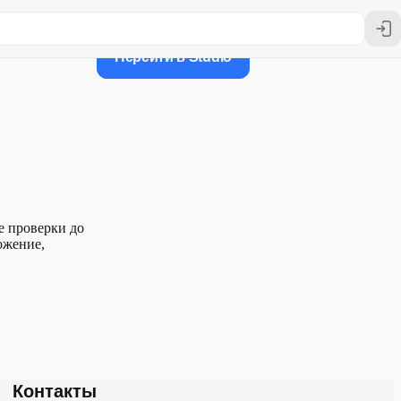
Перейти в Studio
ее проверки до
ожение,
Контакты