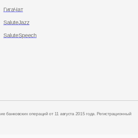
ГигаЧат
SaluteJazz
SaluteSpeech
ние банковских операций
от 11 августа 2015 года.
Регистрационный