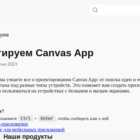
руем
тируем Canvas App
юня 2023
 вы узнаете все о проектировании Canvas App: от поиска идеи и 
тапа под разные типы устройств. Это поможет вам создать прил
 пользоваться на устройствах с большим и малым экранами.
у?
Ctrl
Enter
и нажмите
+
, чтобы сообщить нам о ней
о-приложение
е для мобильных приложений
Наши продукты