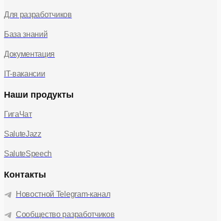
Для разработчиков
База знаний
Документация
IT-вакансии
Наши продукты
ГигаЧат
SaluteJazz
SaluteSpeech
Контакты
Новостной Telegram-канал
Сообщество разработчиков