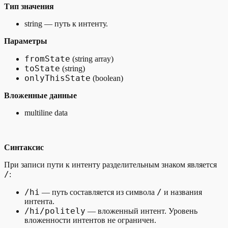
Тип значения
string — путь к интенту.
Параметры
fromState
(string array)
toState
(string)
onlyThisState
(boolean)
Вложенные данные
multiline data
Синтаксис
При записи пути к интенту разделительным знаком является
/
:
/hi
/
— путь составляется из символа
и названия
интента.
/hi/politely
— вложенный интент. Уровень
вложенности интентов не ограничен.