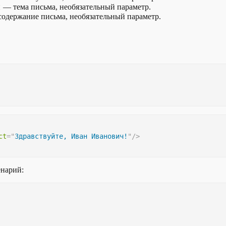
t
— тема письма, необязательный параметр.
одержание письма, необязательный параметр.
ct
=
"
Здравствуйте, Иван Иванович!
"
/>
енарий: