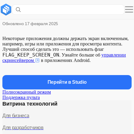
Управление скринсейвером
Обновлено
17 февраля 2025
Некоторые приложения должны держать экран включенным,
например, игры или приложения для просмотра контента.
Лучший способ сделать это — использовать флаг
FLAG_KEEP_SCREEN_ON
. Узнайте больше об
управлении
скринсейвером
в приложениях Android.
Перейти в Studio
Полноэкранный режим
Поддержка пульта
Витрина технологий
Для бизнеса
Для разработчиков