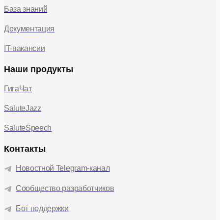
База знаний
Документация
IT-вакансии
Наши продукты
ГигаЧат
SaluteJazz
SaluteSpeech
Контакты
Новостной Telegram-канал
Сообщество разработчиков
Бот поддержки