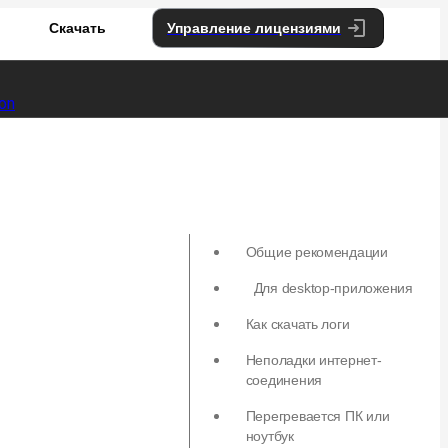
Скачать
Управление лицензиями
Общие рекомендации
Для desktop-приложения
Как скачать логи
Неполадки интернет-
соединения
Перегревается ПК или
ноутбук