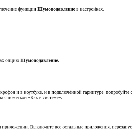
ыключение функции
Шумоподавление
в настройках.
ках опцию
Шумоподавление
.
икрофон и в ноутбуке, и в подключённой гарнитуре, попробуйт
а с пометкой «Как в системе».
 приложении. Выключите все остальные приложения, перезапуст