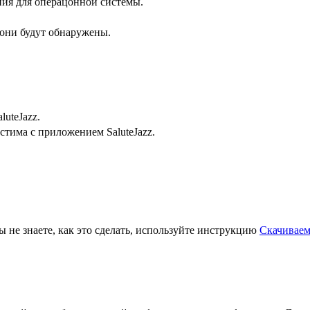
ния для операцонной системы.
 они будут обнаружены.
uteJazz.
стима с приложением SaluteJazz.
ы не знаете, как это сделать, используйте инструкцию
Скачиваем