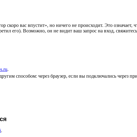
 скоро вас впустит», но ничего не происходит. Это означает, 
ретил его). Возможно, он не видит ваш запрос на вход, свяжитес
s.ru
.
другим способом: через браузер, если вы подключались через пр
ся
й
.