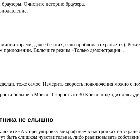
и браузеры. Очистите историю браузера.
оподавление.
миниатюрами, далее без них, если проблема сохраняется). Реж
ном приложении. Включите режим «Только демонстрация».
 сделать тоже самое. Измерить скорость подключения можно с 
сти больше 5 Мбит/с. Скорость от 30 Кбит/с подходит для ауди
тника не слышно
ключите «Авторегулировку микрофона» в настройках на экране 
огут быть слишком чувствительны, либо реализовывать собствен