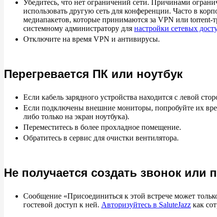
Убедитесь, что нет ограничений сети. Причинами ограни
использовать другую сеть для конференции. Часто в кор
медиапакетов, которые принимаются за VPN или torrent-т
системному администратору для
настройки сетевых дост
Отключите на время VPN и антивирусы.
Перегревается ПК или ноутбук
Если кабель зарядного устройства находится с левой стор
Если подключены внешние мониторы, попробуйте их врем
либо только на экран ноутбука).
Переместитесь в более прохладное помещение.
Обратитесь в сервис для очистки вентилятора.
Не получается создать звонок или 
Сообщение «Присоединиться к этой встрече может только
гостевой доступ к ней.
Авторизуйтесь в SaluteJazz
как сот