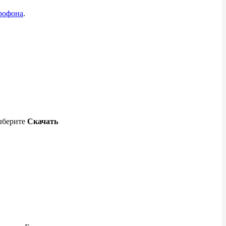
рофона
.
выберите
Скачать