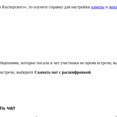
 Касперского», то изучите справку для настройки
камеры
и
мик
общениями, которые писали в чат участники во время встречи, 
 встречи, выберите
Скачать чат с расшифровкой
.
ть чат