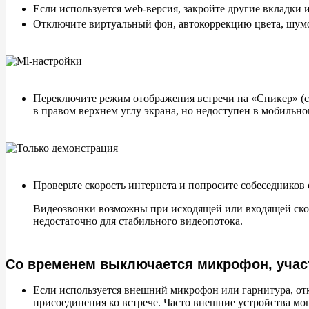
Если используется web-версия, закройте другие вкладки 
Отключите виртуальный фон, автокоррекцию цвета, шум
Переключите режим отображения встречи на «Спикер» (с 
в правом верхнем углу экрана, но недоступен в мобиль
Проверьте скорость интернета и попросите собеседников
Видеозвонки возможны при исходящей или входящей скоро
недостаточно для стабильного видеопотока.
Со временем выключается микрофон, учас
Если используется внешний микрофон или гарнитура, от
присоединения ко встрече. Часто внешние устройства м