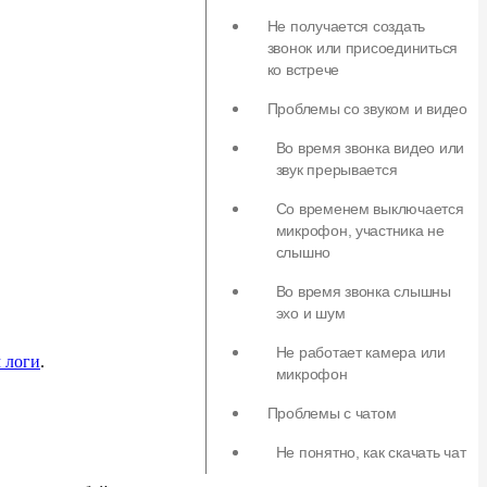
Не получается создать
звонок или присоединиться
ко встрече
Проблемы со звуком и видео
Во время звонка видео или
звук прерывается
Со временем выключается
микрофон, участника не
слышно
Во время звонка слышны
эхо и шум
Не работает камера или
 логи
.
микрофон
Проблемы с чатом
Не понятно, как скачать чат