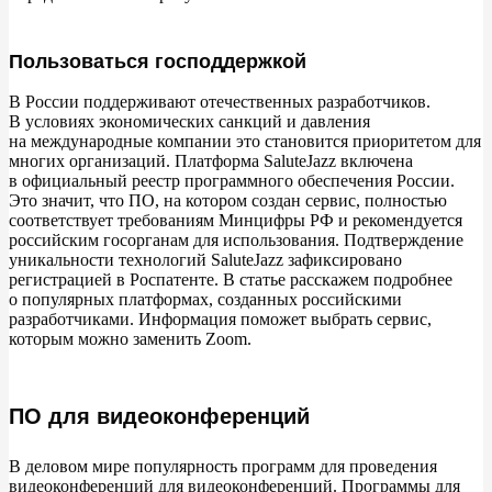
Пользоваться господдержкой
В
России поддерживают отечественных разработчиков.
В
условиях экономических санкций и
давления
на
международные компании это становится приоритетом для
многих организаций. Платформа SaluteJazz включена
в
официальный реестр программного обеспечения России.
Это значит, что
ПО, на
котором создан сервис, полностью
соответствует требованиям Минцифры РФ
и
рекомендуется
российским госорганам для использования. Подтверждение
уникальности технологий SaluteJazz зафиксировано
регистрацией в
Роспатенте. В
статье расскажем подробнее
о
популярных платформах, созданных российскими
разработчиками. Информация поможет выбрать сервис,
которым можно заменить Zoom.
ПО для видеоконференций
В
деловом мире популярность программ для проведения
видеоконференций для видеоконференций. Программы для