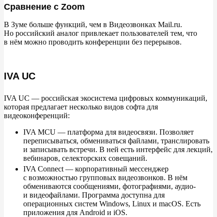
Сравнение с Zoom
В
Зуме больше функций, чем в
Видеозвонках Mail.ru.
Но
российский аналог привлекает пользователей тем, что
в
нём можно проводить конференции без перерывов.
IVA UC
IVA UC
— российская экосистема цифровых коммуникаций,
которая предлагает несколько видов софта для
видеоконференций:
IVA MCU
— платформа для видеосвязи. Позволяет
переписываться, обмениваться файлами, транслировать
и
записывать встречи. В
ней есть интерфейс для лекций,
вебинаров, селекторских совещаний.
IVA Connect
— корпоративный мессенджер
с
возможностью групповых видеозвонков. В
нём
обмениваются сообщениями, фотографиями, аудио-
и
видеофайлами. Программа доступна для
операционных систем Windows, Linux и
macOS. Есть
приложения для Android и
iOS.