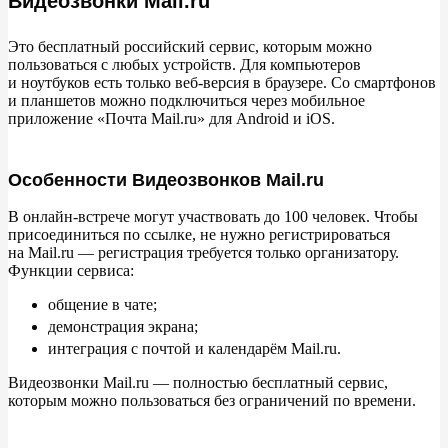
Видеозвонки Mail.ru
Это бесплатный российский сервис, которым можно
пользоваться с
любых устройств. Для компьютеров
и
ноутбуков есть только веб-версия в
браузере. Со
смартфонов
и
планшетов можно подключиться через мобильное
приложение
«
Почта Mail.ru
»
для Android и
iOS.
Особенности Видеозвонков Mail.ru
В
онлайн-встрече могут участвовать до
100
человек. Чтобы
присоединиться по
ссылке, не
нужно регистрироваться
на
Mail.ru
— регистрация требуется только организатору.
Функции сервиса:
общение в
чате;
демонстрация экрана;
интеграция с
почтой и
календарём Mail.ru.
Видеозвонки Mail.ru
— полностью бесплатный сервис,
которым можно пользоваться без ограничений по
времени.