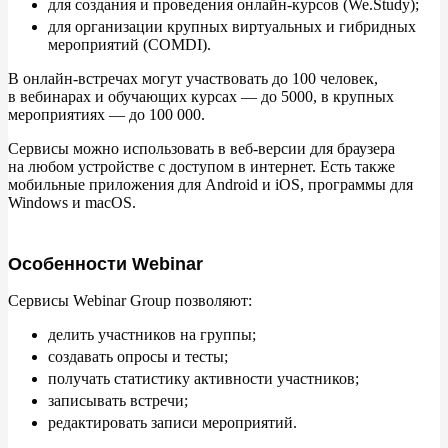
для создания и
проведения онлайн-курсов (We.Study);
для организации крупных виртуальных и
гибридных
мероприятий (COMDI).
В
онлайн-встречах могут участвовать до
100
человек,
в
вебинарах и
обучающих курсах
— до
5000, в
крупных
мероприятиях
— до
100
000.
Сервисы можно использовать в
веб-версии для браузера
на
любом устройстве с
доступом в
интернет. Есть также
мобильные приложения для Android и
iOS, программы для
Windows и
macOS.
Особенности Webinar
Сервисы Webinar Group позволяют:
делить участников на
группы;
создавать опросы и
тесты;
получать статистику активности участников;
записывать встречи;
редактировать записи мероприятий.