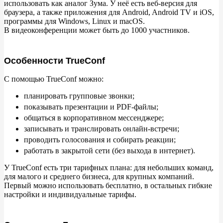
использовать как аналог Зума. У
неё есть веб-версия для
браузера, а
также приложения для Android, Android TV
и
iOS,
программы для Windows, Linux и
macOS.
В
видеоконференции может быть до
1000
участников.
Особенности TrueConf
С
помощью TrueConf можно:
планировать групповые звонки;
показывать презентации и
PDF-файлы;
общаться в
корпоративном мессенджере;
записывать и
транслировать онлайн-встречи;
проводить голосования и
собирать реакции;
работать в
закрытой сети (без выхода в
интернет).
У
TrueConf есть три тарифных плана: для небольших команд,
для малого и
среднего бизнеса, для крупных компаний.
Первый можно использовать бесплатно, в
остальных гибкие
настройки и
индивидуальные тарифы.