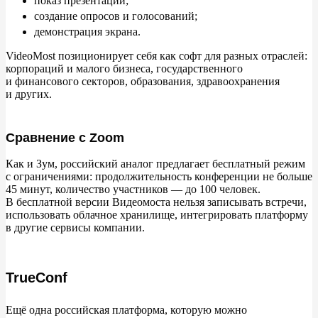
показ презентаций;
создание опросов и
голосований;
демонстрация экрана.
VideoMost позиционирует себя как софт для разных отраслей:
корпораций и
малого бизнеса, государственного
и
финансового секторов, образования, здравоохранения
и
других.
Сравнение с Zoom
Как и
Зум, российский аналог предлагает бесплатный режим
с
ограничениями: продолжительность конференции не
больше
45
минут, количество участников
— до
100
человек.
В
бесплатной версии Видеомоста нельзя записывать встречи,
использовать облачное хранилище, интегрировать платформу
в
другие сервисы компании.
TrueConf
Ещё одна российская платформа, которую можно