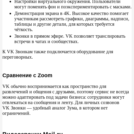
Настройки виртуального окружения. Пользователи
могут поменять фон и
поэкспериментировать с
масками.
Демонстрация экрана в
4K. Высокое качество помогает
участникам рассмотреть графики, диаграммы, надписи,
таблицы и
другие детали, для которых требуется
чёткость.
Звонки в
прямом эфире. VK
позволяет транслировать
встречи в
чатах и
сообществах.
К
VK
Звонкам также подключается оборудование для
переговорных.
Сравнение с Zoom
VK
обычно воспринимается как пространство для
развлечений и
общения с
друзьями, поэтому сервис не
всегда
можно адаптировать под задачи бизнеса: сотрудники могут
отвлекаться на
сообщения и
ленту. Для личных созвонов
VK
Звонки
— удобный аналог Зума, в
котором нет
ограничений.