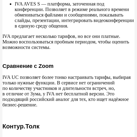
IVA AVES S
— платформа, заточенная под
конференции. Позволяет в
режиме реального времени
обмениваться файлами и
сообщениями, показывать
слайды, презентации, интегрировать видеоконференции
в
единую среду общения.
IVA предлагает несколько тарифов, но
все они платные.
Можно воспользоваться пробным периодом, чтобы оценить
возможности системы.
Сравнение с Zoom
IVA UC
позволяет более тонко настраивать тарифы, выбирая
только нужные функции. В
сервисе нет ограничений
по
количеству участников и
длительности встреч, но,
в
отличие от
Зума, у
IVA нет бесплатной версии. Это
подходящий российский аналог для тех, кто ищет надёжное
бизнес-решение.
Контур.Толк