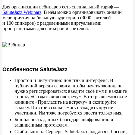
Для организации вебинаров есть специальный тариф
—
SaluteJazz Webinars
. В
нём можно организовывать онлайн-
мероприятия на
большую аудиторию (3000 зрителей
и
100
спикеров) с
разделенными виртуальными
пространствами для спикеров и
зрителей.
Особенности SaluteJazz
Простой и интуитивно понятный интерфейс. В
публичной версии сервиса, чтобы начать звонок, не
нужно регистрироваться: введите своё имя и нажмите
кнопку «Создать видеовстречу». В открывшемся окне
кликните «Пригласить на встречу» и скопируйте
ссылку. По этой ссылке смогут заходить другие
участники. Им тоже потребуется ввести только имя.
Безопасность данных благодаря шифрованию и
защищённым протоколам.
Стабильность. Серверы SaluteJazz находятся в России,