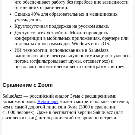
что обеспечивает работу без перебоев вне зависимости
от внешних ограничений.
Скидка 40% для образовательных и медицинских
учреждений.
Круглосуточная поддержка на русском языке.
Доступ со всех устройств. Можно проводить
конференции в мобильных приложениях, браузере или
отдельных программах для Windows и macOS.
ИИ-технологии, использованные в SaluteJazz,
выполняют интеллектуальную оптимизацию звукового
потока (отфильтровывает шумы, отсекает эхо) и
позволяют автоматически вести стенограммы встреч.
Сравнение с Zoom
SaluteJazz
— российский аналог Зума с
расширенными
возможностями.
Вебинары
может смотреть больше зрителей,
чем в
самой дорогой лицензии Зума (3000
в сравнении
с
1000
человек). Даже в
бесплатной версии SaluteJazz (для
физических лиц) нет ограничений по
времени встречи.