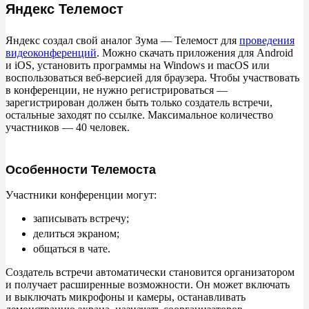
Яндекс Телемост
Яндекс создал свой аналог Зума
— Телемост для
проведения
видеоконференций
. Можно скачать приложения для Android
и
iOS, установить программы на
Windows и
macOS или
воспользоваться веб-версией для браузера. Чтобы участвовать
в
конференции, не
нужно регистрироваться
—
зарегистрирован должен быть только создатель встречи,
остальные заходят по
ссылке. Максимальное количество
участников
— 40
человек.
Особенности Телемоста
Участники конференции могут:
записывать встречу;
делиться экраном;
общаться в
чате.
Создатель встречи автоматически становится организатором
и
получает расширенные возможности. Он
может включать
и
выключать микрофоны и
камеры, останавливать