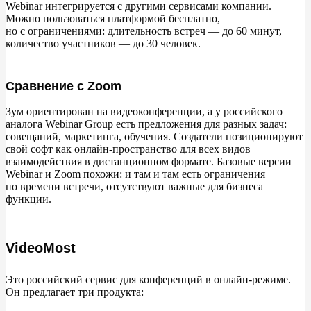
Webinar интегрируется с
другими сервисами компании.
Можно пользоваться платформой бесплатно,
но
с
ограничениями: длительность встреч
— до
60
минут,
количество участников
— до
30
человек.
Сравнение с Zoom
Зум ориентирован на
видеоконференции, а
у
российского
аналога Webinar Group есть предложения для разных задач:
совещаний, маркетинга, обучения. Создатели позиционируют
свой софт как онлайн-пространство для всех видов
взаимодействия в
дистанционном формате. Базовые версии
Webinar и
Zoom похожи: и
там и
там есть ограничения
по
времени встречи, отсутствуют важные для бизнеса
функции.
VideoMost
Это российский сервис для конференций в
онлайн-режиме.
Он
предлагает три продукта: