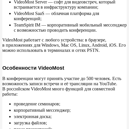
VideoMost Server
— софт для видеовстреч, который
встраивается в
инфраструктуру компании;
VideoMost SaaS
— облачная платформа для
конференций;
TeamSpirit IM
— корпоративный мобильный мессенджер
с
возможностью проводить конференции.
VideoMost работает с
любого устройства: в
браузере,
в
приложениях для Windows, Mac OS, Linux, Android, iOS. Его
можно использовать в
терминалах и
сетях PSTN.
Особенности VideoMost
В
конференции могут принять участие до
500
человек. Есть
возможность записи встречи и
её
трансляции на
YouTube.
В
российском VideoMost много функций для совместной
работы:
проведение семинаров;
корпоративный мессенджер;
электронная доска;
загрузка файлов;