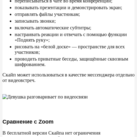
переписываться в
чате во
время конференций;
показывать презентации и
демонстрировать экран;
отправлять файлы участникам;
записывать звонки;
включать автоматические субтитры;
настраивать реакции и
отвечать с
помощью функции
«
Поднять руку
»
;
рисовать на
«
белой доске
»
— пространстве для всех
участников;
проводить приватные беседы, защищённые сквозным
шифрованием.
Скайп может использоваться в
качестве мессенджера отдельно
от
видеовстреч.
Сравнение с Zoom
В
бесплатной версии Скайпа нет ограничения