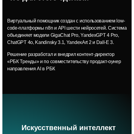
Виртуальный помощник создан с использованием low-
code-платформы n8n и API шести нейросетей. Система
объединяет модели GigaChat Pro, YandexGPT 4 Pro,
ChatGPT 4o, Kandinsky 3.1, YandexArt 2 и Dall-E 3.
Решение разработал и внедрил контент-директор
«РБК Тренды» и по совместительству продакт-оунер
направления AI в РБК
Искусственный интеллект