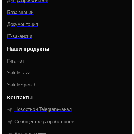
Для разработчиков
База знаний
Документация
IT-вакансии
Наши продукты
ГигаЧат
SaluteJazz
SaluteSpeech
Контакты
Новостной Telegram-канал
Сообщество разработчиков
Бот поддержки