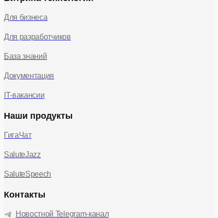
Для бизнеса
Для разработчиков
База знаний
Документация
IT-вакансии
Наши продукты
ГигаЧат
SaluteJazz
SaluteSpeech
Контакты
Новостной Telegram-канал