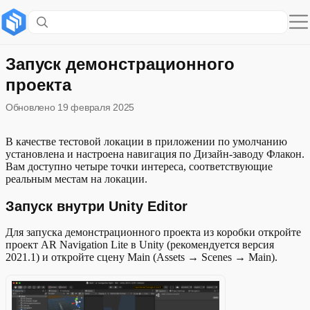
Содержание раздела
Запуск внутри Unity Editor
Запуск демонстрационного
проекта
Запуск на устройстве
Обновлено
19 февраля 2025
В качестве тестовой локации в приложении по умолчанию
установлена и настроена навигация по Дизайн-заводу Флакон.
Вам доступно четыре точки интереса, соответствующие
реальным местам на локации.
Запуск внутри Unity Editor
Для запуска демонстрационного проекта из коробки откройте
проект AR Navigation Lite в Unity (рекомендуется версия
2021.1) и откройте сцену Main (Assets → Scenes → Main).