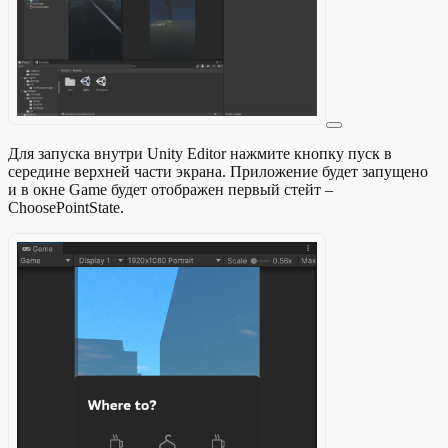
Для запуска внутри Unity Editor нажмите кнопку пуск в
середине верхней части экрана. Приложение будет запущено
и в окне Game будет отображен первый стейт –
ChoosePointState.