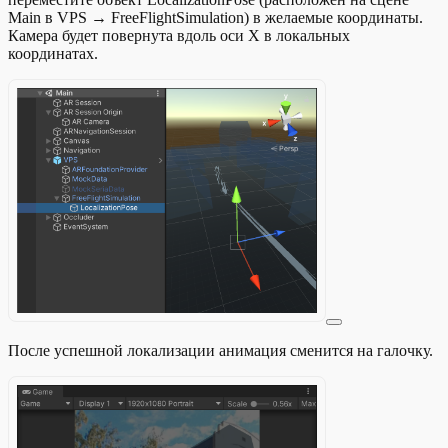
Main в VPS → FreeFlightSimulation) в желаемые координаты.
Камера будет повернута вдоль оси X в локальных
координатах.
После успешной локализации анимация сменится на галочку.