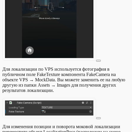
Для локализации по VPS используется фотография в
публичном поле FakeTexture компонента FakeCamera на
объекте VPS → MockData. Вы можете заменить ее на любую
другую из папки Assets → Images для получения других
результатов локализации.
Для изменения позиции и поворота моковой локализации
переместите объект LocalizationPose (расположен на сцене