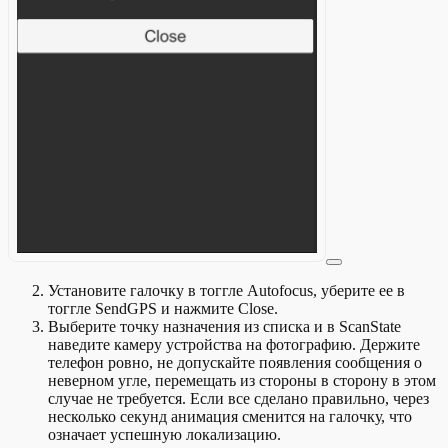
Установите галочку в тоггле Autofocus, уберите ее в
тоггле SendGPS и нажмите Close.
Выберите точку назначения из списка и в ScanState
наведите камеру устройства на фотографию. Держите
телефон ровно, не допускайте появления сообщения о
неверном угле, перемещать из стороны в сторону в этом
случае не требуется. Если все сделано правильно, через
несколько секунд анимация сменится на галочку, что
означает успешную локализацию.