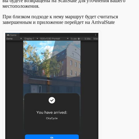
вы будете возвращены на ScanState для уточнения вашего
местоположения.
При близком подходе к нему маршрут будет считаться
завершенным и приложение перейдет на ArrivalState