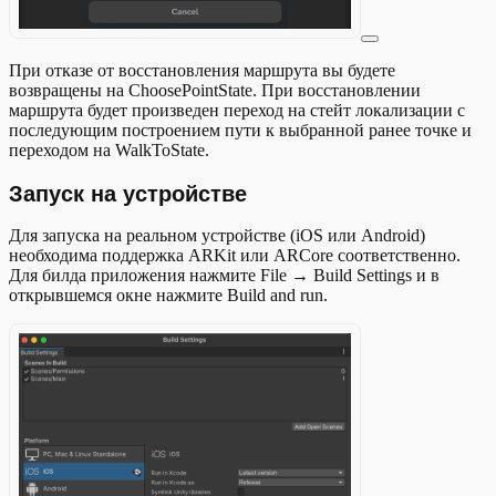
При отказе от восстановления маршрута вы будете
возвращены на ChoosePointState. При восстановлении
маршрута будет произведен переход на стейт локализации с
последующим построением пути к выбранной ранее точке и
переходом на WalkToState.
Запуск на устройстве
Для запуска на реальном устройстве (iOS или Android)
необходима поддержка ARKit или ARCore соответственно.
Для билда приложения нажмите File → Build Settings и в
открывшемся окне нажмите Build and run.