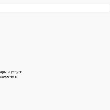
вары и услуги
напрямую в