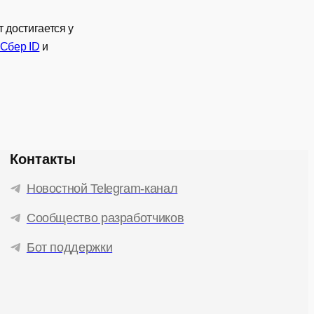
 достигается у
Сбер ID
и
Контакты
Новостной Telegram-канал
Сообщество разработчиков
Бот поддержки