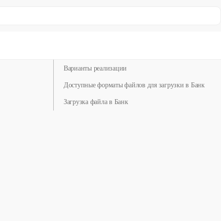
Подключить Sber API
Информация о сервисе
Варианты реализации
Доступные форматы файлов для загрузки в Банк
Загрузка файла в Банк