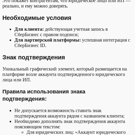
Это покажет контрагентам, что юридическое лицо или ИП —
реально, и ему можно доверять.
Необходимые условия
Для клиента:
действующая учетная запись в
СберБизнес с правом подписи;
Для партнерской платформы:
успешная интеграция с
СберБизнес ID.
Знак подтверждения
Уникальный графический элемент, который размещается на
платформе возле аккаунта подтвержденного юридического
лица или ИП.
Правила использования знака
подтверждения:
Не допускается возможность ставить знак
подтверждения аккаунта рядом с названием клиента;
Необходимо дополнять знак подтверждения аккаунта
поясняющим текстом:
Для юридических лиц: «Аккаунт юридического