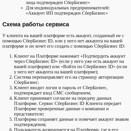
лица подтвержден СберБизнес»
Для индивидуальных предпринимателей:
«Аккаунт ИП подтвержден СберБизнес»
Схема работы сервиса
У клиента на вашей платформе есть аккаунт, созданный не с
помощью СберБизнес ID, или у него нет аккаунта на вашей
платформе и он хочет его создать с помощью СберБизнес ID:
Клиент на Платформе нажимает «Подтвердить аккаунт
через СберБизнес ID» (если у него уже есть аккаунт на
вашей платформе) или «Войти по СберБизнес ID» (если
у него нет аккаунта на вашей платформе);
Система перенаправляет его на страницу авторизации
СберБизнес;
Клиент вводит логин и пароль от СберБизнес,
подтверждает вход СМС сообщением;
Клиент принимает согласие на передачу данных
Платформе. Сервис СберБизнес ID Клиента передает
Платформе проверенные данные о компании и
представителе;
Платформа сохраняет данные и помечает аккаунт знаком
подтверждения;
Пользователь возвращается на Платформу, где в его