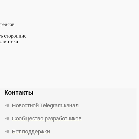
рфейсов
ть сторонние
блиотека
Контакты
Новостной Telegram-канал
Сообщество разработчиков
Бот поддержки