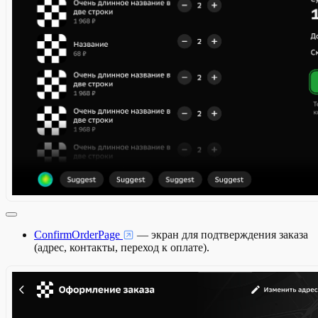
ConfirmOrderPage
— экран для подтверждения заказа
(адрес, контакты, переход к оплате).