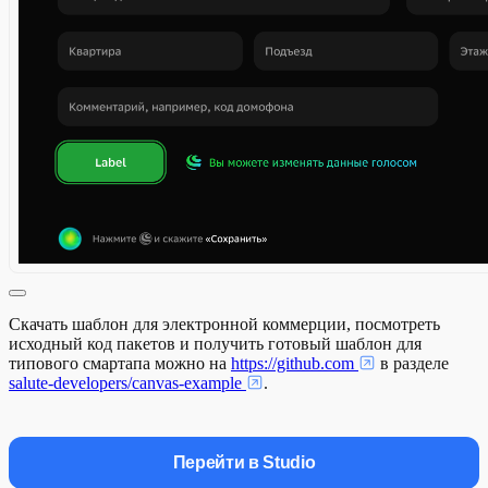
Скачать шаблон для электронной коммерции, посмотреть
исходный код пакетов и получить готовый шаблон для
типового смартапа можно на
https://github.com
в разделе
salute-developers/canvas-example
.
Перейти в Studio