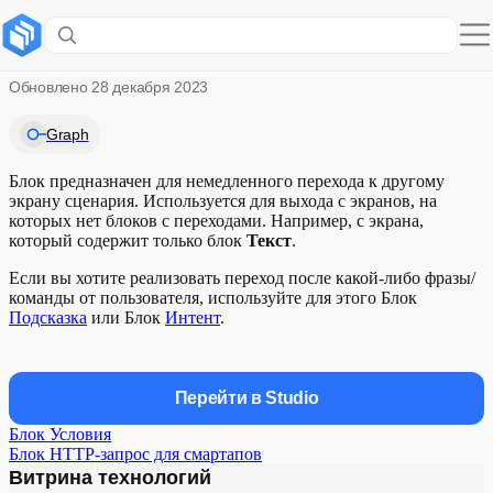
Блок Переход
Обновлено
28 декабря 2023
Graph
Блок предназначен для немедленного перехода к другому
экрану сценария. Используется для выхода с экранов, на
которых нет блоков с переходами. Например, с экрана,
который содержит только блок
Текст
.
Если вы хотите реализовать переход после какой-либо фразы/
команды от пользователя, используйте для этого Блок
Подсказка
или Блок
Интент
.
Перейти в Studio
Блок Условия
Блок HTTP-запрос для смартапов
Витрина технологий