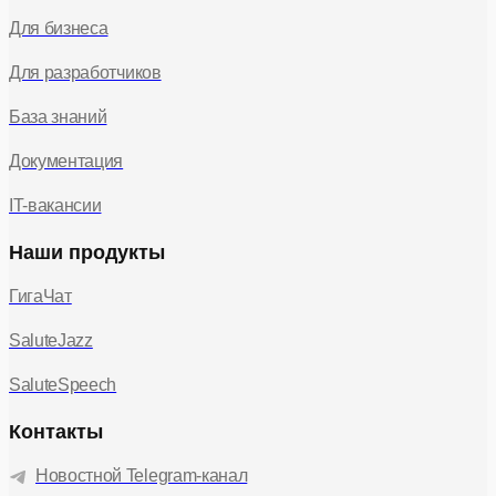
Для бизнеса
Для разработчиков
База знаний
Документация
IT-вакансии
Наши продукты
ГигаЧат
SaluteJazz
SaluteSpeech
Контакты
Новостной Telegram-канал