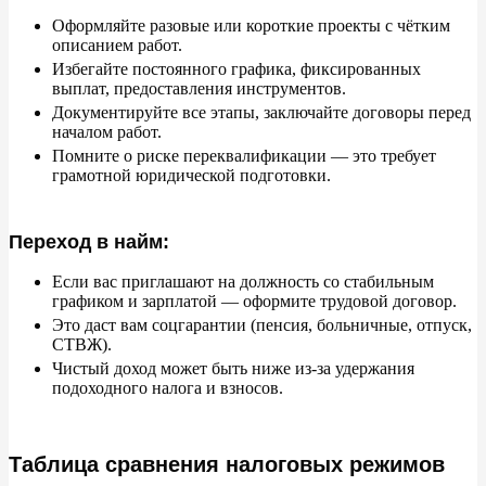
Оформляйте разовые или короткие проекты с
чётким
описанием работ.
Избегайте постоянного графика, фиксированных
выплат, предоставления инструментов.
Документируйте все этапы, заключайте договоры перед
началом работ.
Помните о
риске переквалификации
—
это требует
грамотной юридической подготовки.
Переход в найм:
Если вас приглашают на
должность со
стабильным
графиком и
зарплатой
—
оформите трудовой договор.
Это даст вам соцгарантии (пенсия, больничные, отпуск,
СТВЖ).
Чистый доход может быть ниже из-за удержания
подоходного налога и
взносов.
Таблица сравнения налоговых режимов