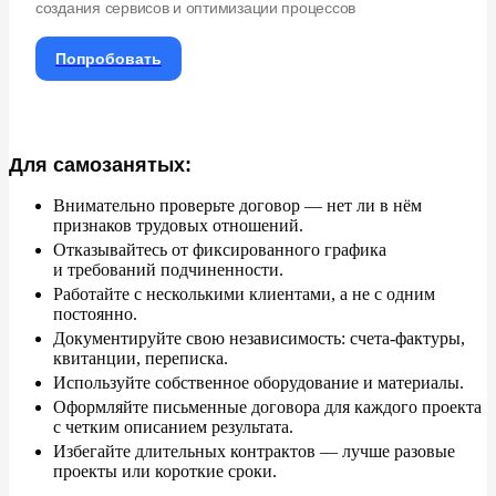
создания сервисов и оптимизации процессов
Попробовать
Для самозанятых:
Внимательно проверьте договор
—
нет
ли в
нём
признаков трудовых отношений.
Отказывайтесь от
фиксированного графика
и
требований подчиненности.
Работайте с
несколькими клиентами, а
не
с
одним
постоянно.
Документируйте свою независимость: счета-фактуры,
квитанции, переписка.
Используйте собственное оборудование и
материалы.
Оформляйте письменные договора для каждого проекта
с
четким описанием результата.
Избегайте длительных контрактов
—
лучше разовые
проекты или короткие сроки.