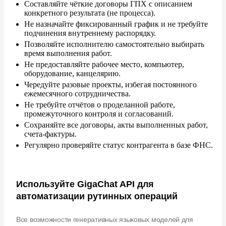
Составляйте чёткие договоры ГПХ с
описанием
конкретного результата (не
процесса).
Не
назначайте фиксированный график и
не
требуйте
подчинения внутреннему распорядку.
Позволяйте исполнителю самостоятельно выбирать
время выполнения работ.
Не
предоставляйте рабочее место, компьютер,
оборудование, канцелярию.
Чередуйте разовые проекты, избегая постоянного
ежемесячного сотрудничества.
Не
требуйте отчётов о
проделанной работе,
промежуточного контроля и
согласований.
Сохраняйте все договоры, акты выполненных работ,
счета-фактуры.
Регулярно проверяйте статус контрагента в
базе ФНС.
Используйте GigaChat API для
автоматизации рутинных операций
Все возможности генеративных языковых моделей для