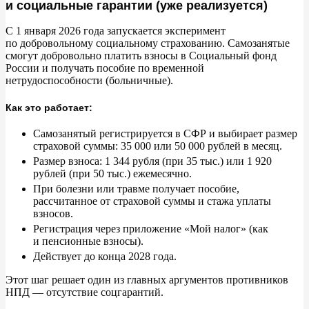
и социальные гарантии (уже реализуется)
С
1
января 2026 года запускается эксперимент
по
добровольному социальному страхованию. Самозанятые
смогут добровольно платить взносы в
Социальный фонд
России и
получать пособие по
временной
нетрудоспособности (больничные).
Как это работает:
Самозанятый регистрируется в
СФР и
выбирает размер
страховой суммы: 35
000 или 50
000 рублей в
месяц.
Размер взноса: 1
344 рубля (при 35
тыс.) или 1
920
рублей (при 50
тыс.) ежемесячно.
При болезни или травме получает пособие,
рассчитанное от
страховой суммы и
стажа уплаты
взносов.
Регистрация через приложение
«
Мой налог
»
(как
и
пенсионные взносы).
Действует до
конца 2028
года.
Этот шаг решает один из
главных аргументов противников
НПД
—
отсутствие соцгарантий.