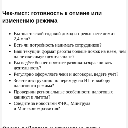
Чек-лист: готовность к отмене или
изменению режима
Вы
знаете свой годовой доход и
превышаете лимит
2,4
млн?
Есть
ли потребность нанимать сотрудников?
Ваш текущий формат работы больше похож на
наём, чем
на
независимую деятельность?
Вы
ведёте бизнес и
хотите развиваться/расширять
деятельность?
Регулярно оформляете чеки и
договоры, ведёте учёт?
Знаете инструкцию по
переходу на
ИП и
выбору
налогового режима?
Проверили региональные особенности налоговых
каникул и
льготы?
Следите за
новостями ФНС, Минтруда
и
Минэкономразвития?