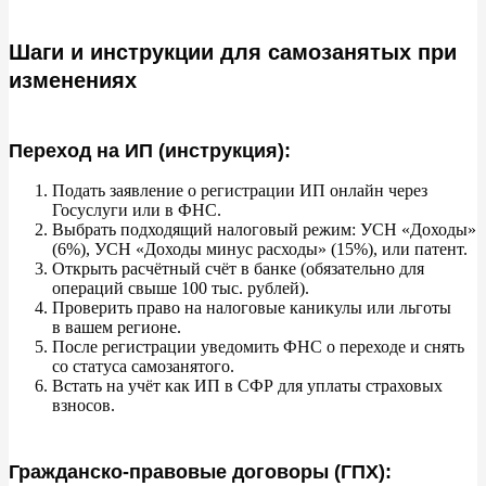
Шаги и инструкции для самозанятых при
изменениях
Переход на ИП (инструкция):
Подать заявление о
регистрации
ИП онлайн через
Госуслуги или в
ФНС.
Выбрать подходящий налоговый режим: УСН
«
Доходы
»
(6%), УСН
«
Доходы минус расходы
»
(15%), или патент.
Открыть расчётный счёт в
банке (обязательно для
операций свыше 100
тыс. рублей).
Проверить право на
налоговые каникулы или льготы
в
вашем регионе.
После регистрации уведомить ФНС о
переходе и
снять
со
статуса самозанятого.
Встать на
учёт как
ИП в
СФР для уплаты страховых
взносов.
Гражданско-правовые договоры (ГПХ):