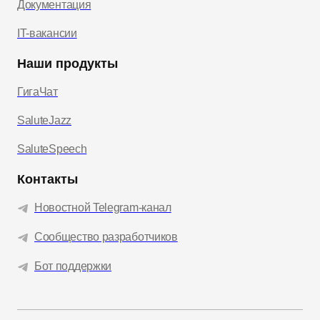
Документация
IT-вакансии
Наши продукты
ГигаЧат
SaluteJazz
SaluteSpeech
Контакты
Новостной Telegram-канал
Сообщество разработчиков
Бот поддержки