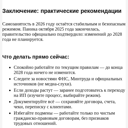
Заключение: практические рекомендации
Самозанятость в
2026 году остаётся стабильным и
безопасным
режимом. Паника октября 2025 года закончилась,
правительство официально подтвердило: изменений до
2028
года не
планируется.
Что делать прямо сейчас:
Спокойно работайте по
текущим правилам
—
до
конца
2028 года ничего не
изменится.
Следите за
новостями ФНС, Минтруда и
официальных
источников (не
медиа-слухи).
Если доходы растут
—
заранее подготовьтесь к
переходу
на
ИП (изучите процесс, выбирайте режим).
Документируйте всё
—
сохраняйте договора, счета,
чеки, переписку с
клиентами.
Избегайте подмены
—
работайте только по
чистым
гражданско-правовым договорам, без признаков
трудовых отношений.