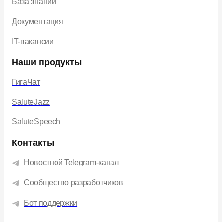
База знаний
Документация
IT-вакансии
Наши продукты
ГигаЧат
SaluteJazz
SaluteSpeech
Контакты
Новостной Telegram-канал
Сообщество разработчиков
Бот поддержки