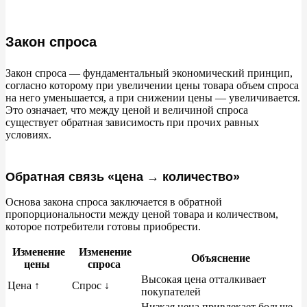
Закон спроса
Закон спроса
—
фундаментальный экономический принцип,
согласно которому при увеличении цены товара объем спроса
на
него уменьшается, а
при снижении цены
—
увеличивается.
Это означает, что между ценой и
величиной спроса
существует обратная зависимость при прочих равных
условиях.
Обратная связь «цена → количество»
Основа закона спроса заключается в
обратной
пропорциональности между ценой товара и
количеством,
которое потребители готовы приобрести.
Изменение
Изменение
Объяснение
цены
спроса
Высокая цена отталкивает
Цена
↑
Спрос
↓
покупателей
Низкая цена привлекает больше