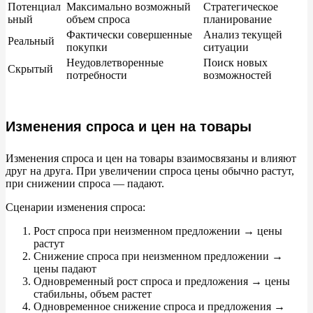
Потенциал
Максимально возможный
Стратегическое
ьный
объем спроса
планирование
Фактически совершенные
Анализ текущей
Реальный
покупки
ситуации
Неудовлетворенные
Поиск новых
Скрытый
потребности
возможностей
Изменения спроса и цен на товары
Изменения спроса и
цен на
товары взаимосвязаны и
влияют
друг на
друга. При увеличении спроса цены обычно растут,
при снижении спроса
—
падают.
Сценарии изменения спроса:
Рост спроса при неизменном предложении
→
цены
растут
Снижение спроса при неизменном предложении
→
цены падают
Одновременный рост спроса и
предложения
→
цены
стабильны, объем растет
Одновременное снижение спроса и
предложения
→