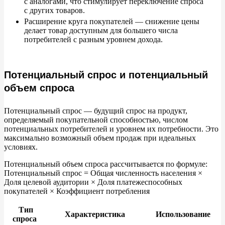
с
аналогами, что стимулирует переключение спроса
с
других товаров.
Расширение круга покупателей
—
снижение цены
делает товар доступным для большего числа
потребителей с
разным уровнем дохода.
Потенциальный спрос и потенциальный
объем спроса
Потенциальный спрос
—
будущий спрос на
продукт,
определяемый покупательной способностью, числом
потенциальных потребителей и
уровнем их
потребности. Это
максимально возможный объем продаж при идеальных
условиях.
Потенциальный объем спроса рассчитывается по
формуле:
Потенциальный спрос = Общая численность населения
×
Доля целевой аудитории
×
Доля платежеспособных
покупателей
×
Коэффициент потребления
Тип
Характеристика
Использование
спроса