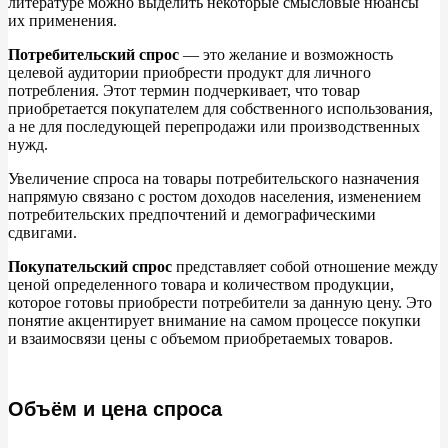
литературе можно выделить некоторые смысловые нюансы
их
применения.
Потребительский спрос
—
это желание и
возможность
целевой аудитории приобрести продукт для личного
потребления. Этот термин подчеркивает, что товар
приобретается покупателем для собственного использования,
а
не
для последующей перепродажи или производственных
нужд.
Увеличение спроса на
товары потребительского назначения
напрямую связано с
ростом доходов населения, изменением
потребительских предпочтений и
демографическими
сдвигами.
Покупательский спрос
представляет собой отношение между
ценой определенного товара и
количеством продукции,
которое готовы приобрести потребители за
данную цену. Это
понятие акцентирует внимание на
самом процессе покупки
и
взаимосвязи цены с
объемом приобретаемых товаров.
Объём и цена спроса